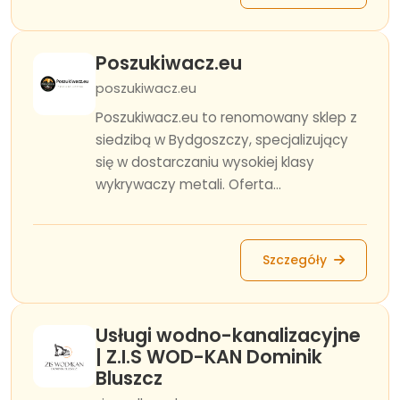
Poszukiwacz.eu
poszukiwacz.eu
Poszukiwacz.eu to renomowany sklep z
siedzibą w Bydgoszczy, specjalizujący
się w dostarczaniu wysokiej klasy
wykrywaczy metali. Oferta...
Szczegóły
Usługi wodno-kanalizacyjne
| Z.I.S WOD-KAN Dominik
Bluszcz