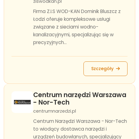
ziswodkan.pl
Firma Z.I.S WOD-KAN Dominik Bluszcz z
Łodzi oferuje kompleksowe usługi
związane z sieciami wodno-
kanalizacyjnymi, specjalizując się w
precyzyjnych...
Szczegóły
Centrum narzędzi Warszawa
- Nor-Tech
centrumnarzedzi.pl
Centrum Narzędzi Warszawa - Nor-Tech
to wiodący dostawca narzędzi i
urządzeń budowlanych, specjalizujący