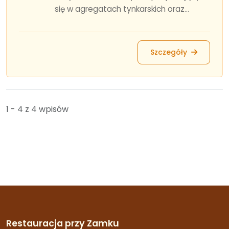
się w agregatach tynkarskich oraz...
Szczegóły
1 - 4 z 4 wpisów
Restauracja przy Zamku