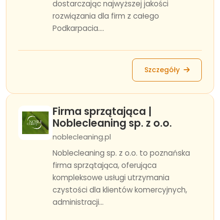
dostarczając najwyższej jakości
rozwiązania dla firm z całego
Podkarpacia....
Szczegóły
Firma sprzątająca |
Noblecleaning sp. z o.o.
noblecleaning.pl
Noblecleaning sp. z o.o. to poznańska
firma sprzątająca, oferująca
kompleksowe usługi utrzymania
czystości dla klientów komercyjnych,
administracji...