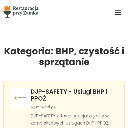
Kategoria: BHP, czystość i
sprzątanie
DJP-SAFETY - Usługi BHP i
PPOŻ
djp-safety.pl
DJP-SAFETY z Jasła specjalizuje się w
kompleksowych usługach BHP i PPOŻ,