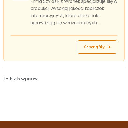
Firma Szyldzik z Wronek specjalizuje się w
produkcji wysokiej jakości tabliczek
informacyjnych, które doskonale
sprawdzają się w różnorodnych...
Szczegóły
1 - 5 z 5 wpisów