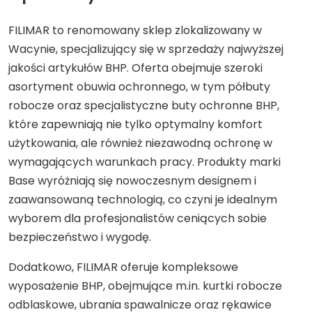
FILIMAR to renomowany sklep zlokalizowany w
Wacynie, specjalizujący się w sprzedaży najwyższej
jakości artykułów BHP. Oferta obejmuje szeroki
asortyment obuwia ochronnego, w tym półbuty
robocze oraz specjalistyczne buty ochronne BHP,
które zapewniają nie tylko optymalny komfort
użytkowania, ale również niezawodną ochronę w
wymagających warunkach pracy. Produkty marki
Base wyróżniają się nowoczesnym designem i
zaawansowaną technologią, co czyni je idealnym
wyborem dla profesjonalistów ceniących sobie
bezpieczeństwo i wygodę.
Dodatkowo, FILIMAR oferuje kompleksowe
wyposażenie BHP, obejmujące m.in. kurtki robocze
odblaskowe, ubrania spawalnicze oraz rękawice