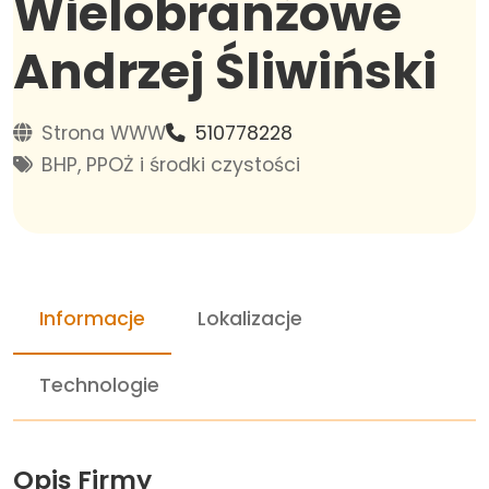
Wielobranżowe
Andrzej Śliwiński
Strona WWW
510778228
BHP, PPOŻ i środki czystości
Informacje
Lokalizacje
Technologie
Opis Firmy