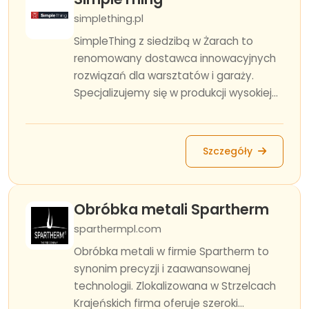
simplething.pl
SimpleThing z siedzibą w Żarach to
renomowany dostawca innowacyjnych
rozwiązań dla warsztatów i garaży.
Specjalizujemy się w produkcji wysokiej...
Szczegóły
Obróbka metali Spartherm
sparthermpl.com
Obróbka metali w firmie Spartherm to
synonim precyzji i zaawansowanej
technologii. Zlokalizowana w Strzelcach
Krajeńskich firma oferuje szeroki...