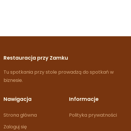
Restauracja przy Zamku
Tu spotkania przy stole prowadzą do spotkań w
biznesie.
Nawigacja
Informacje
Strona główna
Polityka prywatności
Zaloguj się