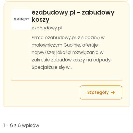
ezabudowy.pl - zabudowy
koszy
ezabudowy.pl
Firma ezabudowy.pl, z siedzibą w
malowniczym Gubinie, oferuje
najwyższej jakości rozwiązania w
zakresie zabudów koszy na odpady.
Specjalizuje się w...
Szczegóły
1 - 6 z 6 wpisów