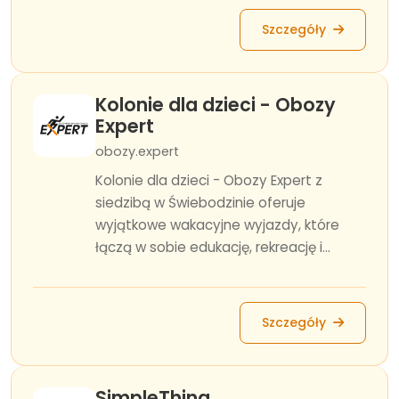
Szczegóły
Kolonie dla dzieci - Obozy
Expert
obozy.expert
Kolonie dla dzieci - Obozy Expert z
siedzibą w Świebodzinie oferuje
wyjątkowe wakacyjne wyjazdy, które
łączą w sobie edukację, rekreację i...
Szczegóły
SimpleThing