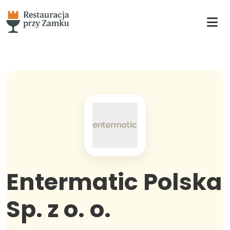
Entermatic Polska
Sp. z o. o.