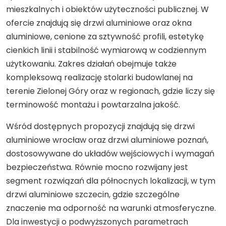
mieszkalnych i obiektów użyteczności publicznej. W
ofercie znajdują się drzwi aluminiowe oraz okna
aluminiowe, cenione za sztywność profili, estetykę
cienkich linii i stabilność wymiarową w codziennym
użytkowaniu. Zakres działań obejmuje także
kompleksową realizację stolarki budowlanej na
terenie Zielonej Góry oraz w regionach, gdzie liczy się
terminowość montażu i powtarzalna jakość.
Wśród dostępnych propozycji znajdują się drzwi
aluminiowe wrocław oraz drzwi aluminiowe poznań,
dostosowywane do układów wejściowych i wymagań
bezpieczeństwa. Równie mocno rozwijany jest
segment rozwiązań dla północnych lokalizacji, w tym
drzwi aluminiowe szczecin, gdzie szczególne
znaczenie ma odporność na warunki atmosferyczne.
Dla inwestycji o podwyższonych parametrach