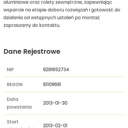
aluminiowe oraz rolety zewnętrzne, zapewniając
wsparcie na etapie doboru rozwiązań i gotowość do
działania od wstępnych ustaleń po montaż;
zapraszamy do kontaktu.
Dane Rejestrowe
NIP
9291852734
REGON
81109691
Data
2013-01-30
powstania
Start
2013-02-01