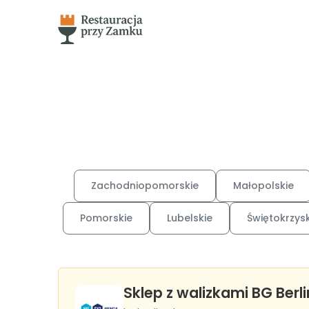
Zachodniopomorskie
Małopolskie
Pomorskie
Lubelskie
Świętokrzysk
Sklep z walizkami BG Berli