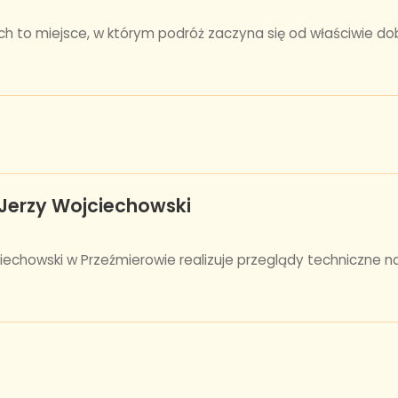
ach to miejsce, w którym podróż zaczyna się od właściwie dobr
 Jerzy Wojciechowski
jciechowski w Przeźmierowie realizuje przeglądy techniczn