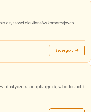
nia czystości dla klientów komercyjnych,
Szczegóły
 akustyczne, specjalizując się w badaniach i