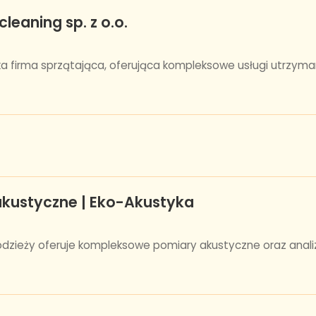
leaning sp. z o.o.
ka firma sprzątająca, oferująca kompleksowe usługi utrzyma
 akustyczne | Eko-Akustyka
odzieży oferuje kompleksowe pomiary akustyczne oraz analizy