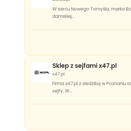
W sercu Nowego Tomyśla, marka Borik
damskiej...
Sklep z sejfami x47.pl
x47.pl
Firma x47.pl z siedzibą w Poznaniu
sejfy. W...