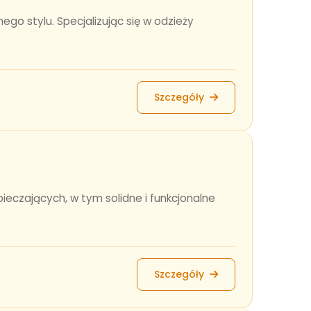
go stylu. Specjalizując się w odzieży
Szczegóły
eczających, w tym solidne i funkcjonalne
Szczegóły