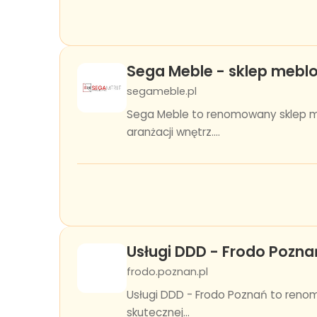
Sega Meble - sklep mebl
segameble.pl
Sega Meble to renomowany sklep m
aranżacji wnętrz....
Usługi DDD - Frodo Pozna
frodo.poznan.pl
Usługi DDD - Frodo Poznań to reno
skutecznej...