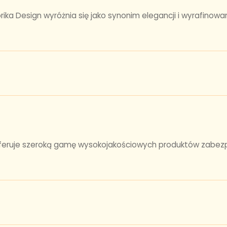
a Design wyróżnia się jako synonim elegancji i wyrafinowane
 oferuje szeroką gamę wysokojakościowych produktów zabezpi