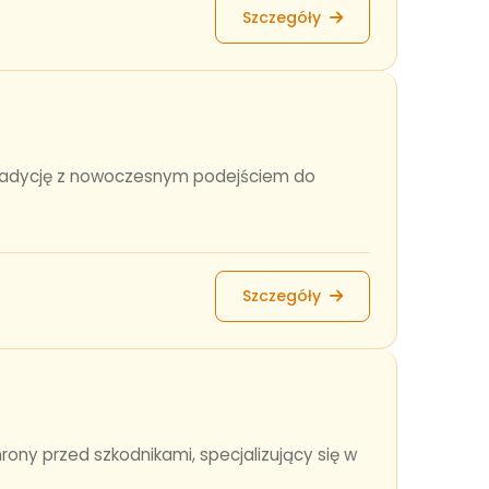
Szczegóły
tradycję z nowoczesnym podejściem do
Szczegóły
ny przed szkodnikami, specjalizujący się w