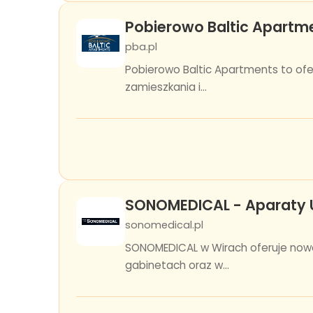
Pobierowo Baltic Apartm
pba.pl
Pobierowo Baltic Apartments to of
zamieszkania i...
SONOMEDICAL - Aparaty U
sonomedical.pl
SONOMEDICAL w Wirach oferuje nowo
gabinetach oraz w...