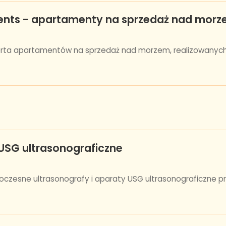
ents - apartamenty na sprzedaż nad mor
erta apartamentów na sprzedaż nad morzem, realizowanych
SG ultrasonograficzne
czesne ultrasonografy i aparaty USG ultrasonograficzne p