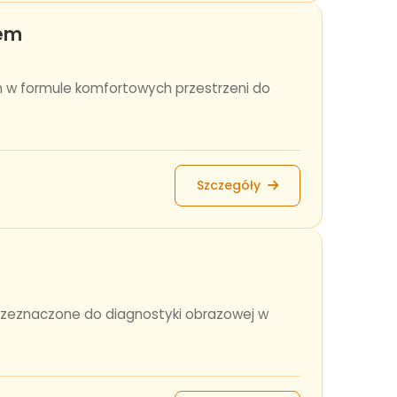
zem
 w formule komfortowych przestrzeni do
Szczegóły
rzeznaczone do diagnostyki obrazowej w