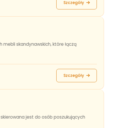
Szczegóły
h mebli skandynawskich, które łączą
Szczegóły
a skierowana jest do osób poszukujących