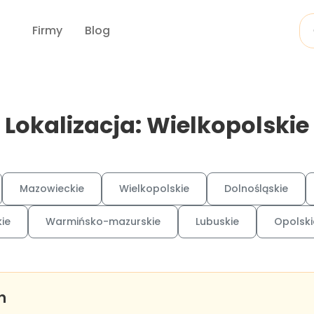
Firmy
Blog
Lokalizacja: Wielkopolskie
Mazowieckie
Wielkopolskie
Dolnośląskie
ie
Warmińsko-mazurskie
Lubuskie
Opolski
n