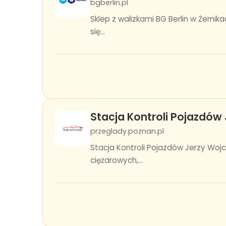
bgberlin.pl
Sklep z walizkami BG Berlin w Żernik
się...
Stacja Kontroli Pojazdów
przeglady.poznan.pl
Stacja Kontroli Pojazdów Jerzy Wo
ciężarowych,...