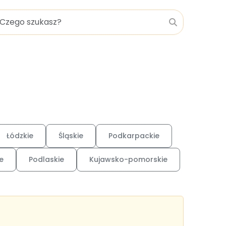
Łódzkie
Śląskie
Podkarpackie
e
Podlaskie
Kujawsko-pomorskie