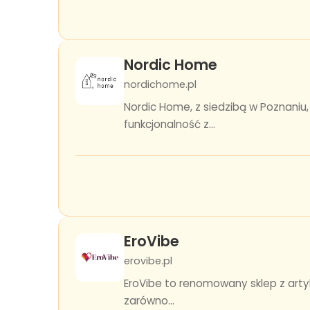
Nordic Home
nordichome.pl
Nordic Home, z siedzibą w Poznaniu
funkcjonalność z...
EroVibe
erovibe.pl
EroVibe to renomowany sklep z arty
zarówno...