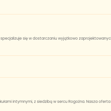
, specjalizuje się w dostarczaniu wyjątkowo zaprojektowanyc
kułami intymnymi, z siedzibą w sercu Rogoźna. Nasza ofert