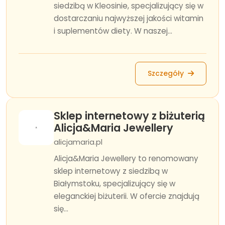
siedzibą w Kleosinie, specjalizujący się w
dostarczaniu najwyższej jakości witamin
i suplementów diety. W naszej...
Szczegóły
Sklep internetowy z biżuterią
Alicja&Maria Jewellery
alicjamaria.pl
Alicja&Maria Jewellery to renomowany
sklep internetowy z siedzibą w
Białymstoku, specjalizujący się w
eleganckiej biżuterii. W ofercie znajdują
się...