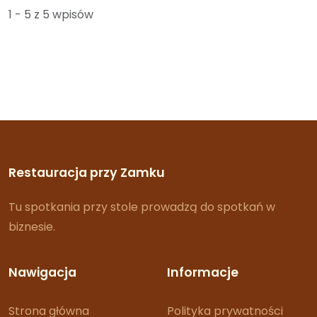
1 - 5 z 5 wpisów
Restauracja przy Zamku
Tu spotkania przy stole prowadzą do spotkań w
biznesie.
Nawigacja
Informacje
Strona główna
Polityka prywatności