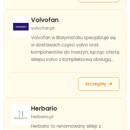
Volvofan
volvofan.pl
Volvofan w Białymstoku specjalizuje się
w dostawach części volvo oraz
komponentów do maszyn, łącząc ofertę
sklepu volvo z kompleksową obsługą...
Szczegóły
Herbario
herbario.pl
Herbario to renomowany sklep z