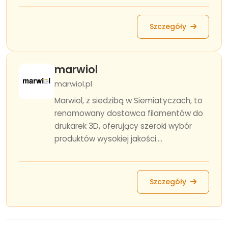
Szczegóły
marwiol
marwiol.pl
Marwiol, z siedzibą w Siemiatyczach, to
renomowany dostawca filamentów do
drukarek 3D, oferujący szeroki wybór
produktów wysokiej jakości....
Szczegóły