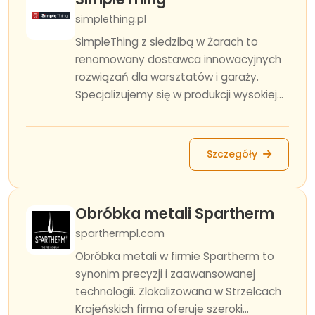
simplething.pl
SimpleThing z siedzibą w Żarach to
renomowany dostawca innowacyjnych
rozwiązań dla warsztatów i garaży.
Specjalizujemy się w produkcji wysokiej...
Szczegóły
Obróbka metali Spartherm
sparthermpl.com
Obróbka metali w firmie Spartherm to
synonim precyzji i zaawansowanej
technologii. Zlokalizowana w Strzelcach
Krajeńskich firma oferuje szeroki...