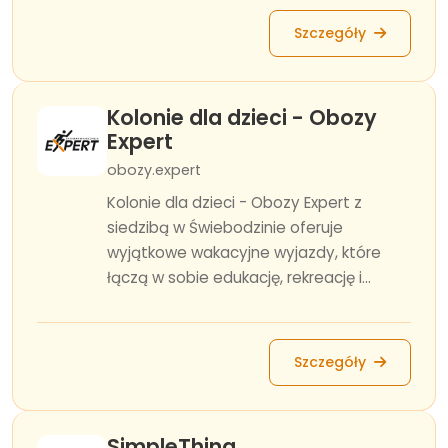
Szczegóły
Kolonie dla dzieci - Obozy
Expert
obozy.expert
Kolonie dla dzieci - Obozy Expert z
siedzibą w Świebodzinie oferuje
wyjątkowe wakacyjne wyjazdy, które
łączą w sobie edukację, rekreację i...
Szczegóły
SimpleThing