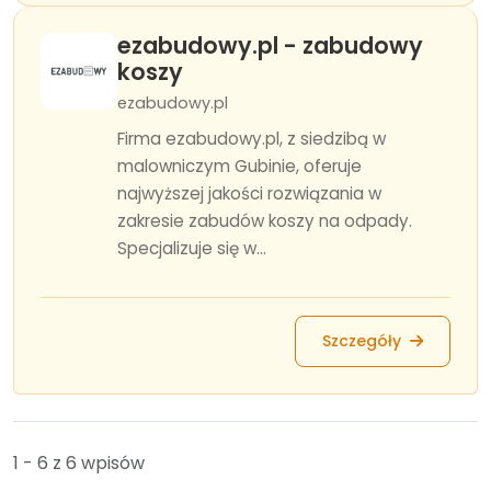
ezabudowy.pl - zabudowy
koszy
ezabudowy.pl
Firma ezabudowy.pl, z siedzibą w
malowniczym Gubinie, oferuje
najwyższej jakości rozwiązania w
zakresie zabudów koszy na odpady.
Specjalizuje się w...
Szczegóły
1 - 6 z 6 wpisów