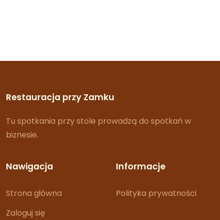
Restauracja przy Zamku
Tu spotkania przy stole prowadzą do spotkań w
biznesie.
Nawigacja
Informacje
Strona główna
Polityka prywatności
Zaloguj się