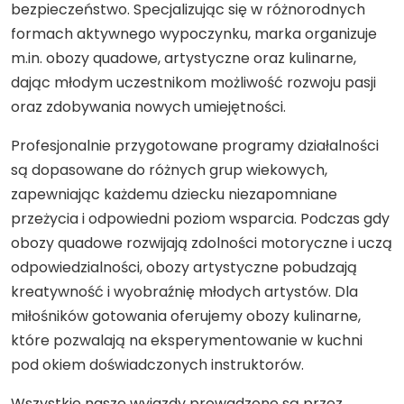
bezpieczeństwo. Specjalizując się w różnorodnych
formach aktywnego wypoczynku, marka organizuje
m.in. obozy quadowe, artystyczne oraz kulinarne,
dając młodym uczestnikom możliwość rozwoju pasji
oraz zdobywania nowych umiejętności.
Profesjonalnie przygotowane programy działalności
są dopasowane do różnych grup wiekowych,
zapewniając każdemu dziecku niezapomniane
przeżycia i odpowiedni poziom wsparcia. Podczas gdy
obozy quadowe rozwijają zdolności motoryczne i uczą
odpowiedzialności, obozy artystyczne pobudzają
kreatywność i wyobraźnię młodych artystów. Dla
miłośników gotowania oferujemy obozy kulinarne,
które pozwalają na eksperymentowanie w kuchni
pod okiem doświadczonych instruktorów.
Wszystkie nasze wyjazdy prowadzone są przez