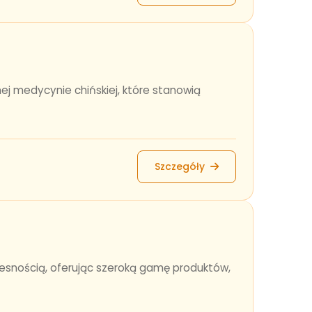
j medycynie chińskiej, które stanowią
Szczegóły
zesnością, oferując szeroką gamę produktów,