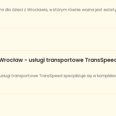
ami dla dzieci z Wrocławia, w którym równie ważna jest estet
rocław - usługi transportowe TransSpee
sługi transportowe TransSpeed specjalizuje się w komplek