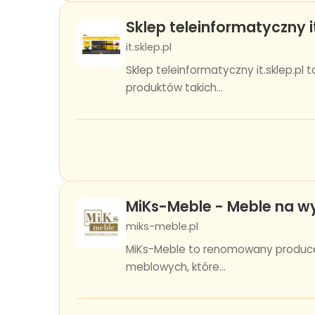
Sklep teleinformatyczny it
it.sklep.pl
Sklep teleinformatyczny it.sklep.pl
produktów takich...
MiKs-Meble - Meble na 
miks-meble.pl
MiKs-Meble to renomowany producent
meblowych, które...