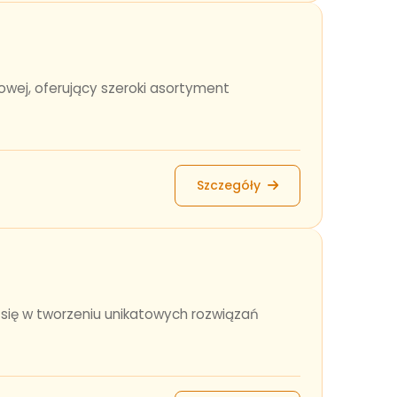
iowej, oferujący szeroki asortyment
Szczegóły
 się w tworzeniu unikatowych rozwiązań