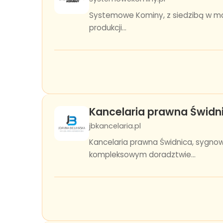
Systemowe Kominy, z siedzibą w mal
produkcji...
Kancelaria prawna Świdn
jbkancelaria.pl
Kancelaria prawna Świdnica, sygno
kompleksowym doradztwie...