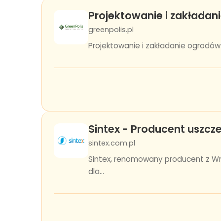
Projektowanie i zakładan
greenpolis.pl
Projektowanie i zakładanie ogrodów G
Sintex - Producent uszcze
sintex.com.pl
Sintex, renomowany producent z Wro
dla...