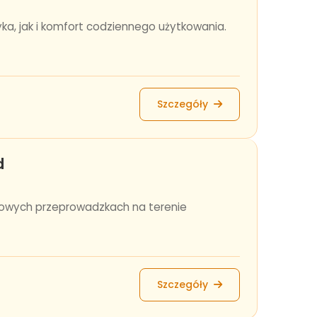
yka, jak i komfort codziennego użytkowania.
Szczegóły
d
sowych przeprowadzkach na terenie
Szczegóły