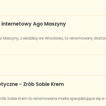
p internetowy Ago Maszyny
o Maszyny, z siedzibą we Wrocławiu, to renomowany dost
tyczne - Zrób Sobie Krem
ób Sobie Krem to renomowana marka specjalizująca się w do