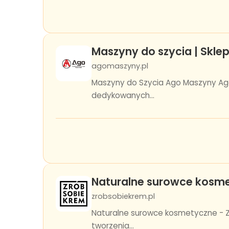
Maszyny do szycia | Skle
agomaszyny.pl
Maszyny do Szycia Ago Maszyny Ag
dedykowanych...
Naturalne surowce kosme
zrobsobiekrem.pl
Naturalne surowce kosmetyczne - Zr
tworzenia...