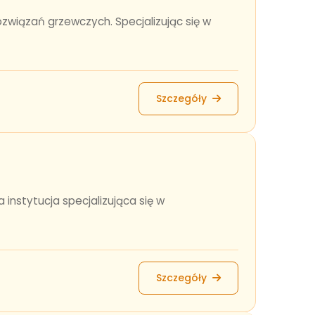
związań grzewczych. Specjalizując się w
Szczegóły
nstytucja specjalizująca się w
Szczegóły