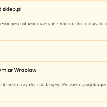
.sklep.pl
 to wiodący dostawca rozwiązań z zakresu infrastruktury siec
wymiar Wrocław
 mebli na wymiar z siedzibą we Wrocławiu, specjalizujący