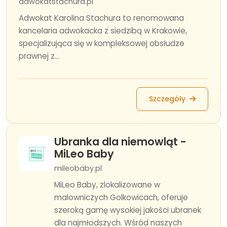
adwokatstachura.pl
Adwokat Karolina Stachura to renomowana
kancelaria adwokacka z siedzibą w Krakowie,
specjalizująca się w kompleksowej obsłudze
prawnej z...
Szczegóły
Ubranka dla niemowląt -
MiLeo Baby
mileobaby.pl
MiLeo Baby, zlokalizowane w
malowniczych Golkowicach, oferuje
szeroką gamę wysokiej jakości ubranek
dla najmłodszych. Wśród naszych