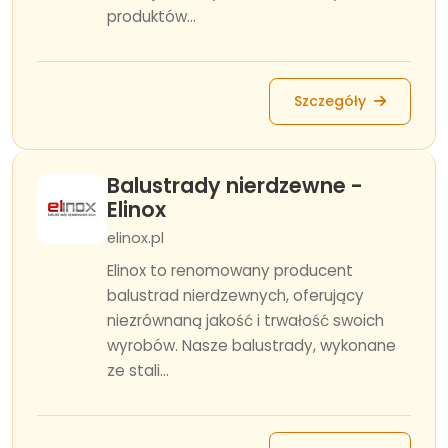
produktów...
Szczegóły
Balustrady nierdzewne -
Elinox
elinox.pl
Elinox to renomowany producent
balustrad nierdzewnych, oferujący
niezrównaną jakość i trwałość swoich
wyrobów. Nasze balustrady, wykonane
ze stali...