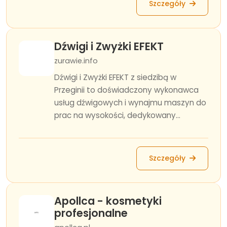
Szczegóły
Dźwigi i Zwyżki EFEKT
zurawie.info
Dźwigi i Zwyżki EFEKT z siedzibą w
Przeginii to doświadczony wykonawca
usług dźwigowych i wynajmu maszyn do
prac na wysokości, dedykowany...
Szczegóły
Apollca - kosmetyki
profesjonalne