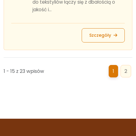
do tekstyliów łączy się z dbałością o
jakość i...
Szczegóły
1 - 15 z 23 wpisów
1
2