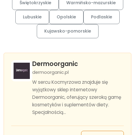
Świętokrzyskie
Warmińsko-mazurskie
Lubuskie
Opolskie
Podlaskie
Kujawsko-pomorskie
Dermoorganic
dermoorganic.pl
W sercu Kocmyrzowa znajduje się
wyjątkowy sklep internetowy
Dermoorganic, oferujący szeroką gamę
kosmetyków i suplementów diety.
Specjalnością...