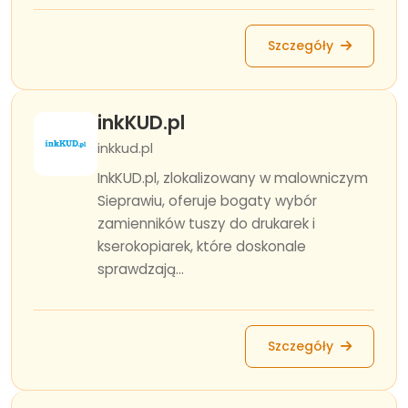
Szczegóły
inkKUD.pl
inkkud.pl
InkKUD.pl, zlokalizowany w malowniczym
Sieprawiu, oferuje bogaty wybór
zamienników tuszy do drukarek i
kserokopiarek, które doskonale
sprawdzają...
Szczegóły