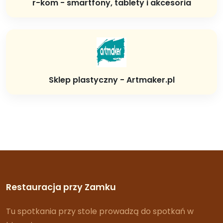
r-kom - smartfony, tablety i akcesoria
Sklep plastyczny - Artmaker.pl
Restauracja przy Zamku
Tu spotkania przy stole prowadzą do spotkań w