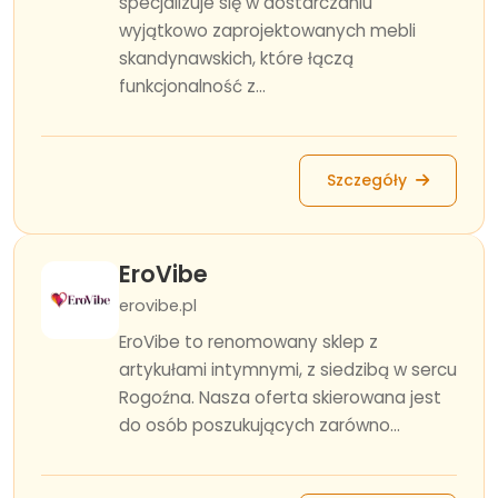
specjalizuje się w dostarczaniu
wyjątkowo zaprojektowanych mebli
skandynawskich, które łączą
funkcjonalność z...
Szczegóły
EroVibe
erovibe.pl
EroVibe to renomowany sklep z
artykułami intymnymi, z siedzibą w sercu
Rogoźna. Nasza oferta skierowana jest
do osób poszukujących zarówno...