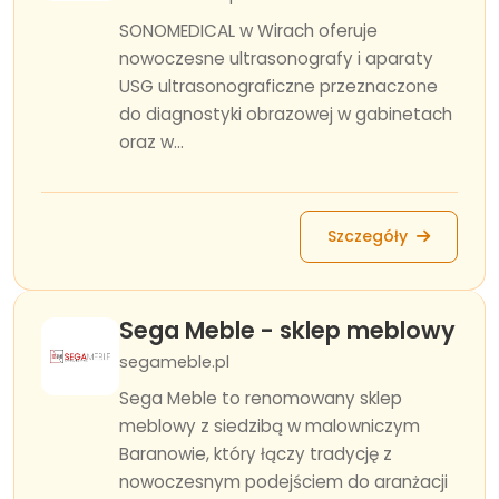
SONOMEDICAL w Wirach oferuje
nowoczesne ultrasonografy i aparaty
USG ultrasonograficzne przeznaczone
do diagnostyki obrazowej w gabinetach
oraz w...
Szczegóły
Sega Meble - sklep meblowy
segameble.pl
Sega Meble to renomowany sklep
meblowy z siedzibą w malowniczym
Baranowie, który łączy tradycję z
nowoczesnym podejściem do aranżacji