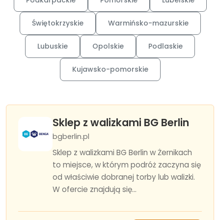
Podkarpackie
Pomorskie
Lubelskie
Świętokrzyskie
Warmińsko-mazurskie
Lubuskie
Opolskie
Podlaskie
Kujawsko-pomorskie
Sklep z walizkami BG Berlin
bgberlin.pl
Sklep z walizkami BG Berlin w Żernikach
to miejsce, w którym podróż zaczyna się
od właściwie dobranej torby lub walizki.
W ofercie znajdują się...