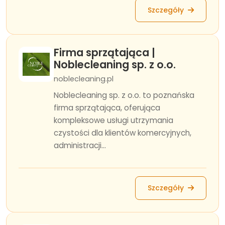
Szczegóły
Firma sprzątająca |
Noblecleaning sp. z o.o.
noblecleaning.pl
Noblecleaning sp. z o.o. to poznańska
firma sprzątająca, oferująca
kompleksowe usługi utrzymania
czystości dla klientów komercyjnych,
administracji...
Szczegóły