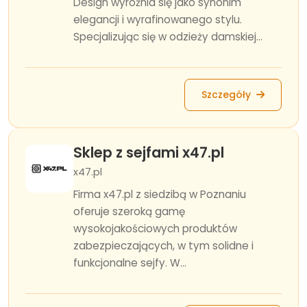
Design wyróżnia się jako synonim
elegancji i wyrafinowanego stylu.
Specjalizując się w odzieży damskiej...
Szczegóły
Sklep z sejfami x47.pl
x47.pl
Firma x47.pl z siedzibą w Poznaniu
oferuje szeroką gamę
wysokojakościowych produktów
zabezpieczających, w tym solidne i
funkcjonalne sejfy. W...