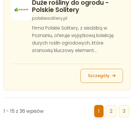
Duże rośliny do ogrodu -
Polskie Solitery
polskiesolitery.pl
Firma Polskie Solitery, z siedzibą w
Poznaniu, oferuje wyjątkową kolekcję
dużych roślin ogrodowych, które
stanowią kluczowy element...
Szczegóły
1 - 15 z 36 wpisów
1
2
3