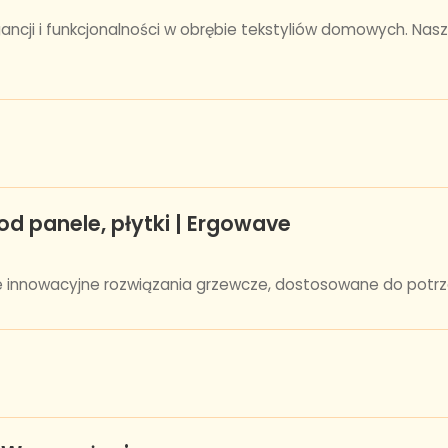
ncji i funkcjonalności w obrębie tekstyliów domowych. Nasz
od panele, płytki | Ergowave
uje innowacyjne rozwiązania grzewcze, dostosowane do potr