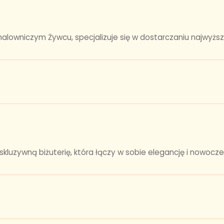
alowniczym Żywcu, specjalizuje się w dostarczaniu najwyższej
skluzywną biżuterię, która łączy w sobie elegancję i nowocze