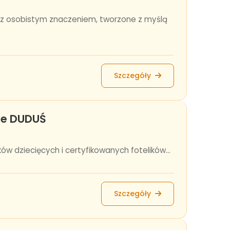
 z osobistym znaczeniem, tworzone z myślą
Szczegóły
owe DUDUŚ
w dziecięcych i certyfikowanych fotelików...
Szczegóły