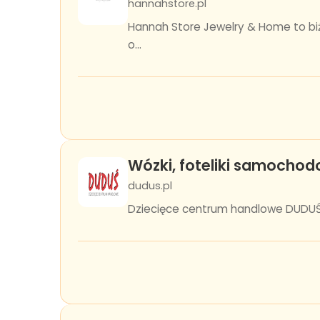
hannahstore.pl
Hannah Store Jewelry & Home to bi
o...
Wózki, foteliki samochod
dudus.pl
Dziecięce centrum handlowe DUDUŚ z