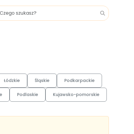
Łódzkie
Śląskie
Podkarpackie
e
Podlaskie
Kujawsko-pomorskie