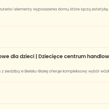
żuteria i elementy wyposażenia domu, które łączą estetykę
owe dla dzieci | Dziecięce centrum handl
 siedzibą w Bielsku-Białej oferuje kompleksowy wybór wózkó