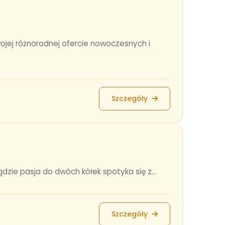
ojej różnorodnej ofercie nowoczesnych i
Szczegóły
dzie pasja do dwóch kółek spotyka się z...
Szczegóły