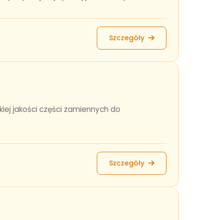
Szczegóły
kiej jakości części zamiennych do
Szczegóły