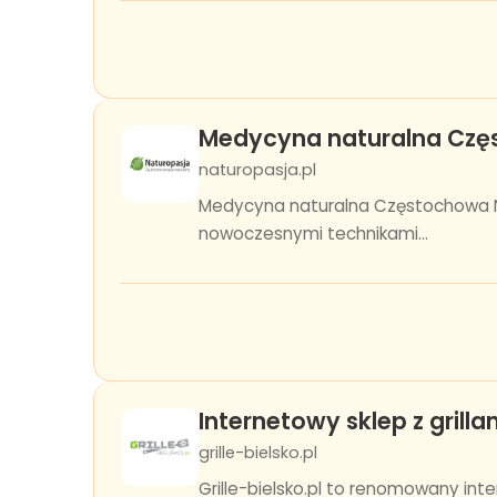
Medycyna naturalna Czę
naturopasja.pl
Medycyna naturalna Częstochowa Na
nowoczesnymi technikami...
Internetowy sklep z grillam
grille-bielsko.pl
Grille-bielsko.pl to renomowany inter