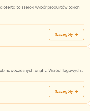
a oferta to szeroki wybór produktów takich
Szczegóły
zeb nowoczesnych wnętrz. Wśród flagowych...
Szczegóły