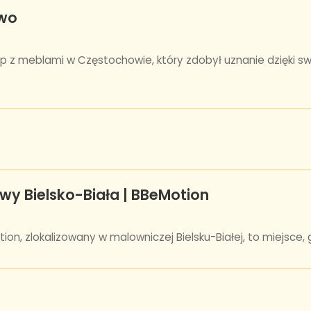
owo
p z meblami w Częstochowie, który zdobył uznanie dzięki sw
wy Bielsko-Biała | BBeMotion
n, zlokalizowany w malowniczej Bielsku-Białej, to miejsce, g