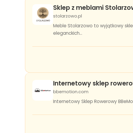
Sklep z meblami Stolarz
stolarzowo.pl
Meble Stolarzowo to wyjątkowy skle
eleganckich...
Internetowy sklep rowero
bbemotion.com
Internetowy Sklep Rowerowy BBeMotio