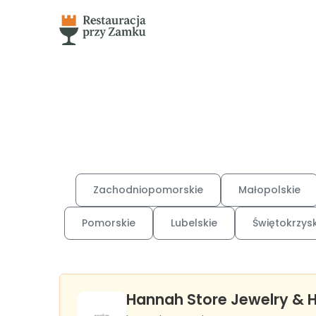
Zachodniopomorskie
Małopolskie
Pomorskie
Lubelskie
Świętokrzysk
Hannah Store Jewelry &