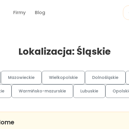
Firmy
Blog
Lokalizacja: Śląskie
Mazowieckie
Wielkopolskie
Dolnośląskie
ie
Warmińsko-mazurskie
Lubuskie
Opolski
 Home