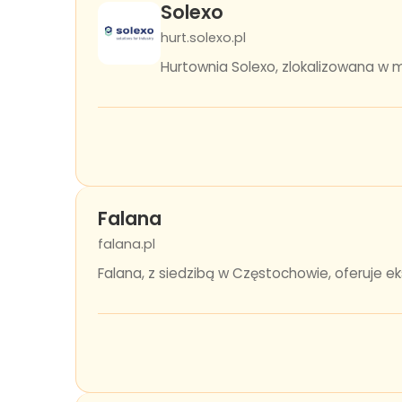
Solexo
hurt.solexo.pl
Hurtownia Solexo, zlokalizowana w m
Falana
falana.pl
Falana, z siedzibą w Częstochowie, oferuje ek