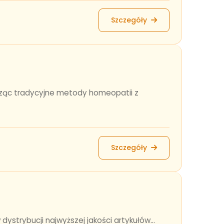
Szczegóły
ząc tradycyjne metody homeopatii z
Szczegóły
 dystrybucji najwyższej jakości artykułów...