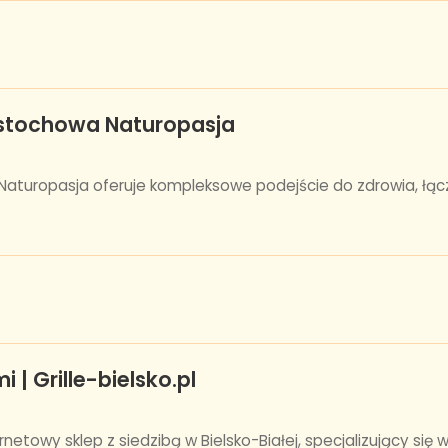
stochowa Naturopasja
turopasja oferuje kompleksowe podejście do zdrowia, łąc
i | Grille-bielsko.pl
netowy sklep z siedzibą w Bielsko-Białej, specjalizujący się w