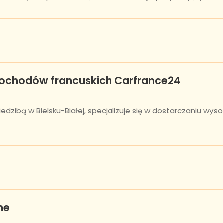
mochodów francuskich Carfrance24
dzibą w Bielsku-Białej, specjalizuje się w dostarczaniu wyso
me