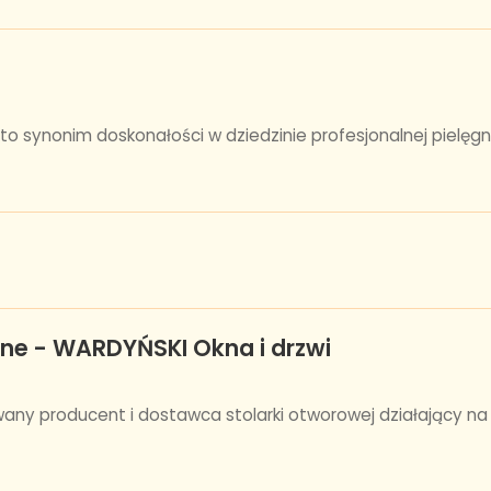
to synonim doskonałości w dziedzinie profesjonalnej pielęgna
ne - WARDYŃSKI Okna i drzwi
ny producent i dostawca stolarki otworowej działający na 