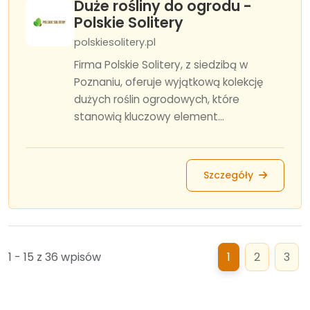
Duże rośliny do ogrodu -
Polskie Solitery
polskiesolitery.pl
Firma Polskie Solitery, z siedzibą w
Poznaniu, oferuje wyjątkową kolekcję
dużych roślin ogrodowych, które
stanowią kluczowy element...
Szczegóły
1 - 15 z 36 wpisów
1
2
3