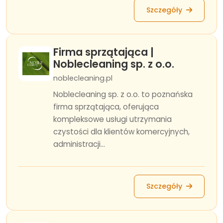
Szczegóły
Firma sprzątająca |
Noblecleaning sp. z o.o.
noblecleaning.pl
Noblecleaning sp. z o.o. to poznańska
firma sprzątająca, oferująca
kompleksowe usługi utrzymania
czystości dla klientów komercyjnych,
administracji...
Szczegóły