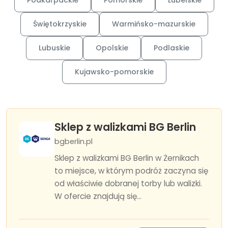
Podkarpackie
Pomorskie
Lubelskie
Świętokrzyskie
Warmińsko-mazurskie
Lubuskie
Opolskie
Podlaskie
Kujawsko-pomorskie
Sklep z walizkami BG Berlin
bgberlin.pl
Sklep z walizkami BG Berlin w Żernikach
to miejsce, w którym podróż zaczyna się
od właściwie dobranej torby lub walizki.
W ofercie znajdują się...