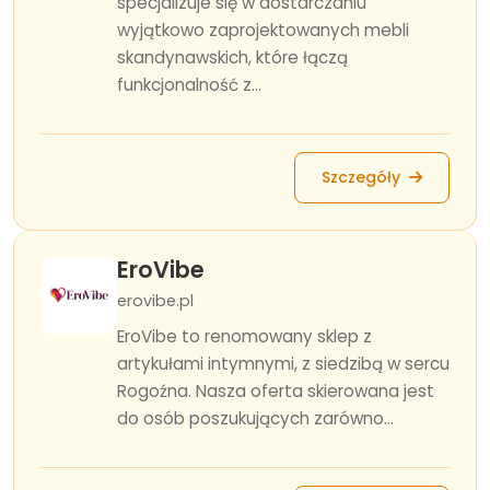
specjalizuje się w dostarczaniu
wyjątkowo zaprojektowanych mebli
skandynawskich, które łączą
funkcjonalność z...
Szczegóły
EroVibe
erovibe.pl
EroVibe to renomowany sklep z
artykułami intymnymi, z siedzibą w sercu
Rogoźna. Nasza oferta skierowana jest
do osób poszukujących zarówno...