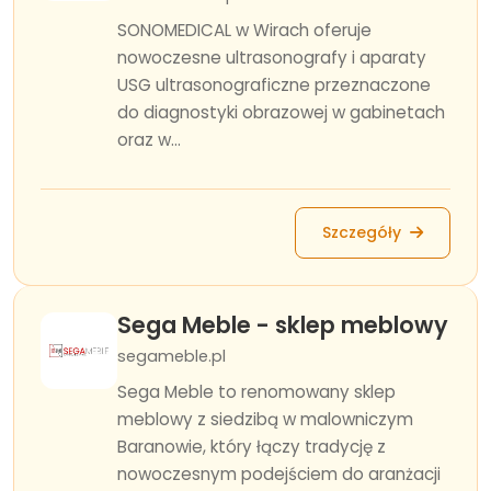
SONOMEDICAL w Wirach oferuje
nowoczesne ultrasonografy i aparaty
USG ultrasonograficzne przeznaczone
do diagnostyki obrazowej w gabinetach
oraz w...
Szczegóły
Sega Meble - sklep meblowy
segameble.pl
Sega Meble to renomowany sklep
meblowy z siedzibą w malowniczym
Baranowie, który łączy tradycję z
nowoczesnym podejściem do aranżacji