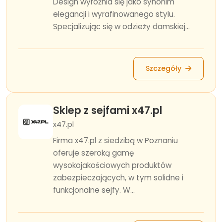
Design wyróżnia się jako synonim
elegancji i wyrafinowanego stylu.
Specjalizując się w odzieży damskiej...
Szczegóły
Sklep z sejfami x47.pl
x47.pl
Firma x47.pl z siedzibą w Poznaniu
oferuje szeroką gamę
wysokojakościowych produktów
zabezpieczających, w tym solidne i
funkcjonalne sejfy. W...