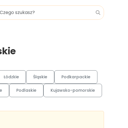
skie
Łódzkie
Śląskie
Podkarpackie
e
Podlaskie
Kujawsko-pomorskie