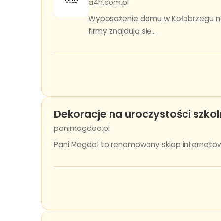
a4h.com.pl
Wyposażenie domu w Kołobrzegu nab
firmy znajdują się...
Dekoracje na uroczystości szkol
panimagdoo.pl
Pani Magdo! to renomowany sklep internetowy 