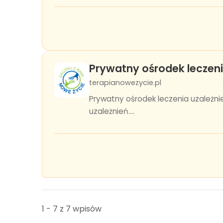
Prywatny ośrodek leczeni
terapianowezycie.pl
Prywatny ośrodek leczenia uzależn
uzależnień....
1 - 7 z 7 wpisów