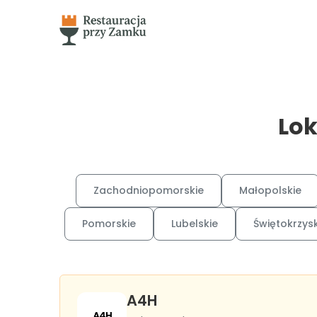
Lok
Zachodniopomorskie
Małopolskie
Pomorskie
Lubelskie
Świętokrzysk
A4H