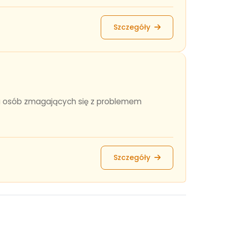
Szczegóły
la osób zmagających się z problemem
Szczegóły