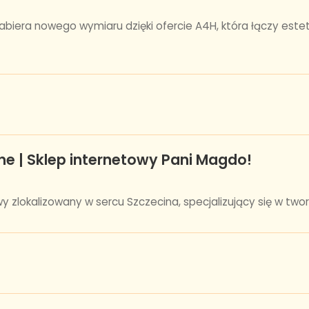
iera nowego wymiaru dzięki ofercie A4H, która łączy estet
ne | Sklep internetowy Pani Magdo!
zlokalizowany w sercu Szczecina, specjalizujący się w tworze