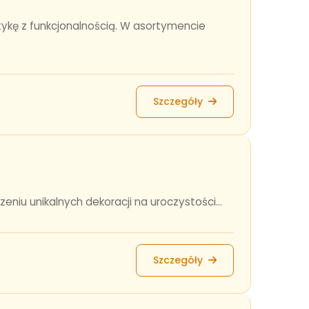
ykę z funkcjonalnością. W asortymencie
Szczegóły
niu unikalnych dekoracji na uroczystości...
Szczegóły