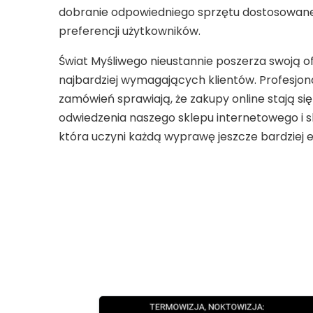
dobranie odpowiedniego sprzętu dostosowane
preferencji użytkowników.
Świat Myśliwego nieustannie poszerza swoją o
najbardziej wymagających klientów. Profesjona
zamówień sprawiają, że zakupy online stają s
odwiedzenia naszego sklepu internetowego i sk
która uczyni każdą wyprawę jeszcze bardziej 