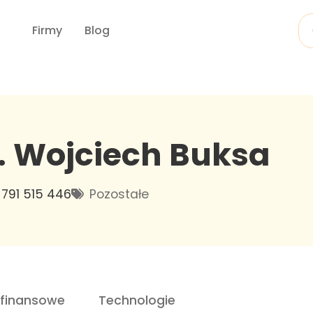
Firmy
Blog
U. Wojciech Buksa
791 515 446
Pozostałe
 finansowe
Technologie