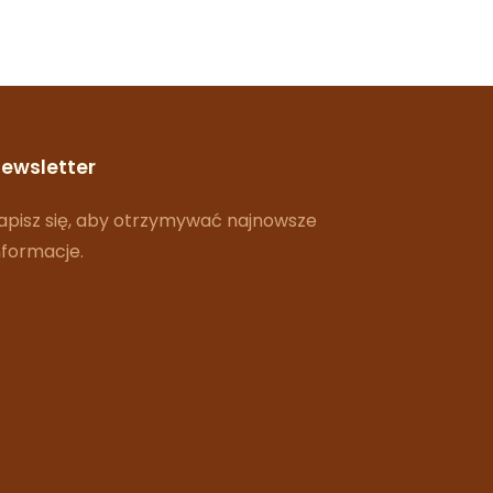
ewsletter
apisz się, aby otrzymywać najnowsze
nformacje.