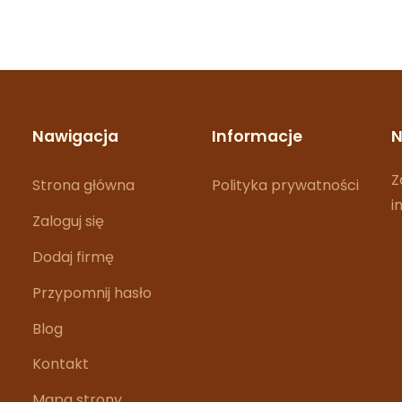
Nawigacja
Informacje
N
Z
Strona główna
Polityka prywatności
i
Zaloguj się
Dodaj firmę
Przypomnij hasło
Blog
Kontakt
Mapa strony