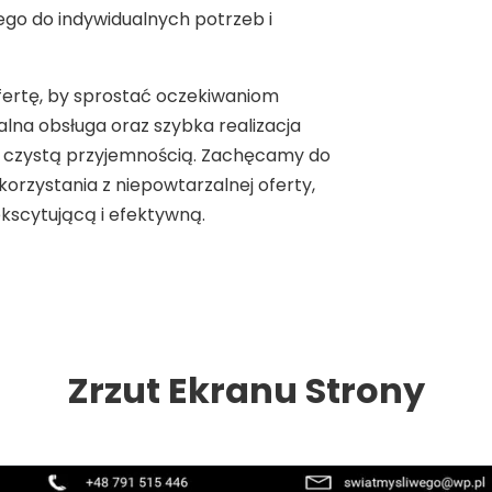
go do indywidualnych potrzeb i
fertę, by sprostać oczekiwaniom
lna obsługa oraz szybka realizacja
ię czystą przyjemnością. Zachęcamy do
orzystania z niepowtarzalnej oferty,
ekscytującą i efektywną.
Zrzut Ekranu Strony