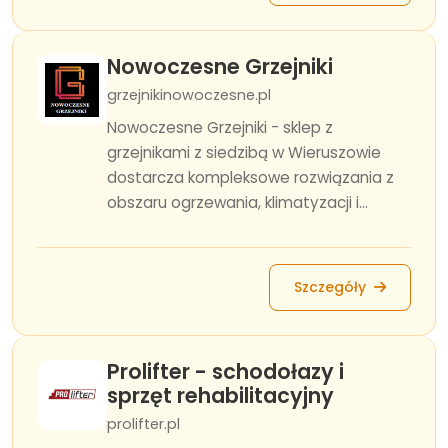
Nowoczesne Grzejniki
grzejnikinowoczesne.pl
Nowoczesne Grzejniki - sklep z
grzejnikami z siedzibą w Wieruszowie
dostarcza kompleksowe rozwiązania z
obszaru ogrzewania, klimatyzacji i...
Szczegóły
Prolifter - schodołazy i
sprzęt rehabilitacyjny
prolifter.pl