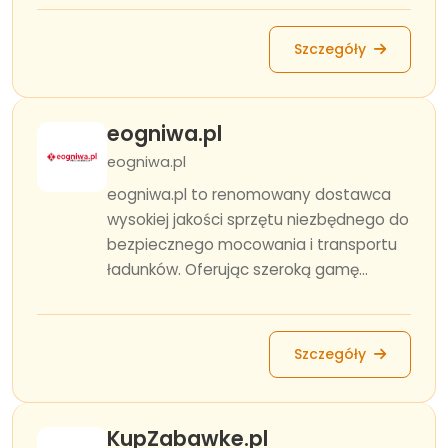
Szczegóły
eogniwa.pl
eogniwa.pl
eogniwa.pl to renomowany dostawca
wysokiej jakości sprzętu niezbędnego do
bezpiecznego mocowania i transportu
ładunków. Oferując szeroką gamę...
Szczegóły
KupZabawke.pl