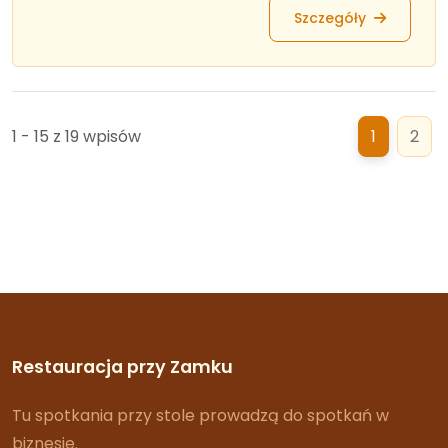
Szczegóły
1 - 15 z 19 wpisów
1
2
Restauracja przy Zamku
Tu spotkania przy stole prowadzą do spotkań w
biznesie.