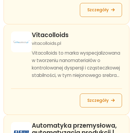
Szczegóły
Vitacolloids
vitacolloids.pl
Vitacolloids to marka wyspecjalizowana
w tworzeniu nanomateriałów o
kontrolowanej dyspersji i cząsteczkowej
stabilności, w tym niejonowego srebra...
Szczegóły
Automatyka przemysłowa,
automatyzacja produkcji |