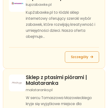
kupzabawke.pl
KupZabawke.pl to łódzki sklep
internetowy oferujący szeroki wybór
zabawek, które rozwijają kreatywność i
umiejętności dzieci. Nasza oferta
obejmuje...
Szczegóły
Sklep z ptasimi piórami |
Malataranka
malataranka.pl
W sercu Tomaszowa Mazowieckiego
kryje się wyjątkowe miejsce dla