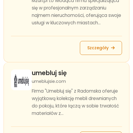
Mzuri.pl to wiodąca firma specjalizująca
się w profesjonalnym zarządzaniu
najmem nieruchomości, oferująca swoje
usługi w kluczowych miastach...
Szczegóły
umebluj się
umeblujsie.com
Firma "Umebluj się" z Radomska oferuje
wyjątkową kolekcję mebli drewnianych
do pokoju, które łączą w sobie trwałość
materiałów z...