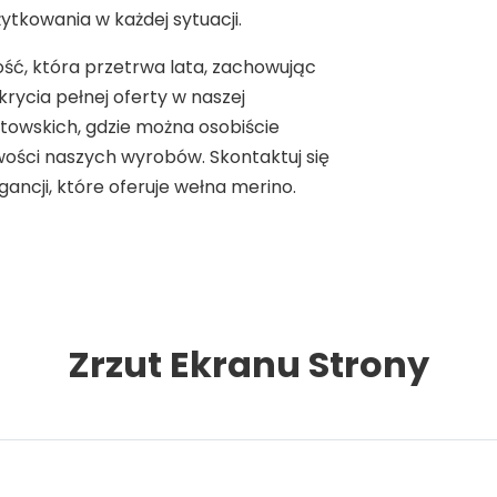
ytkowania w każdej sytuacji.
ość, która przetrwa lata, zachowując
rycia pełnej oferty w naszej
owskich, gdzie można osobiście
wości naszych wyrobów. Skontaktuj się
gancji, które oferuje wełna merino.
Zrzut Ekranu Strony