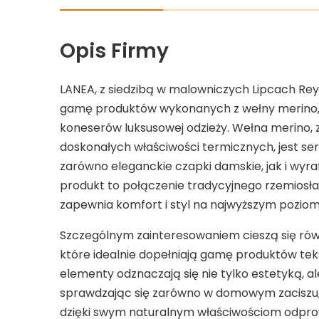
Opis Firmy
LANEA, z siedzibą w malowniczych Lipcach Re
gamę produktów wykonanych z wełny merino, 
koneserów luksusowej odzieży. Wełna merino, 
doskonałych właściwości termicznych, jest se
zarówno eleganckie czapki damskie, jak i wyra
produkt to połączenie tradycyjnego rzemiosła
zapewnia komfort i styl na najwyższym poziom
Szczególnym zainteresowaniem cieszą się równ
które idealnie dopełniają gamę produktów tek
elementy odznaczają się nie tylko estetyką, 
sprawdzając się zarówno w domowym zaciszu, 
dzięki swym naturalnym właściwościom odprowa