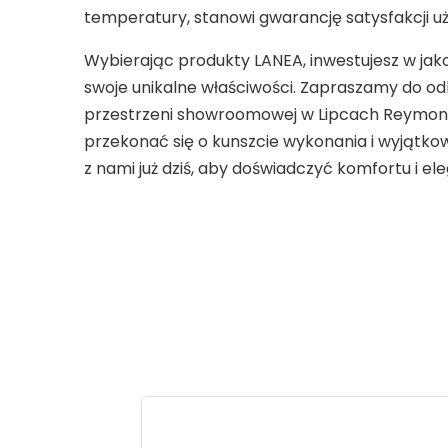
temperatury, stanowi gwarancję satysfakcji uż
Wybierając produkty LANEA, inwestujesz w jak
swoje unikalne właściwości. Zapraszamy do odk
przestrzeni showroomowej w Lipcach Reymont
przekonać się o kunszcie wykonania i wyjątko
z nami już dziś, aby doświadczyć komfortu i ele