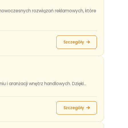
u nowoczesnych rozwiązań reklamowych, które
Szczegóły
u i aranżacji wnętrz handlowych. Dzięki...
Szczegóły