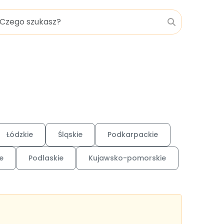
Łódzkie
Śląskie
Podkarpackie
e
Podlaskie
Kujawsko-pomorskie