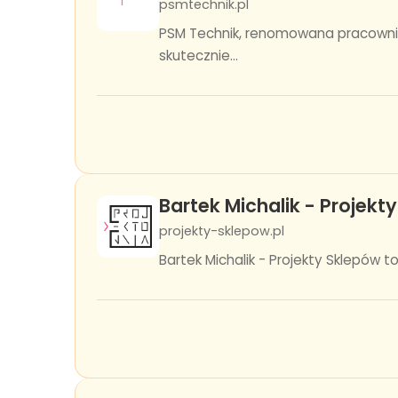
psmtechnik.pl
PSM Technik, renomowana pracownia
skutecznie...
Bartek Michalik - Projekt
projekty-sklepow.pl
Bartek Michalik - Projekty Sklepów t