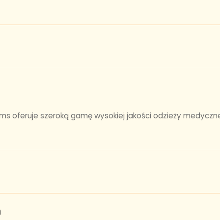
ms oferuje szeroką gamę wysokiej jakości odzieży medyczn
n