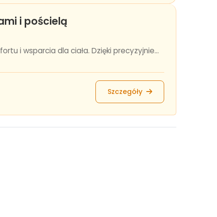
mi i pościelą
 i wsparcia dla ciała. Dzięki precyzyjnie...
Szczegóły