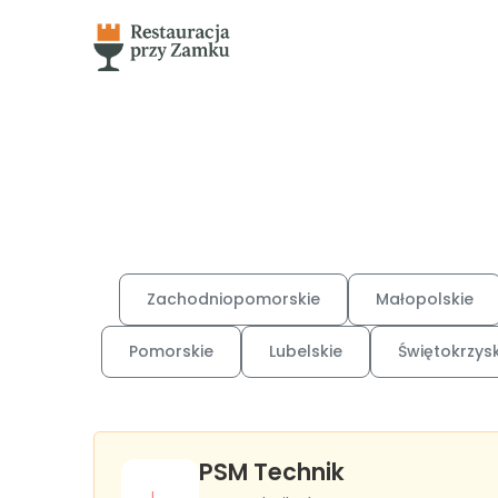
Zachodniopomorskie
Małopolskie
Pomorskie
Lubelskie
Świętokrzysk
PSM Technik