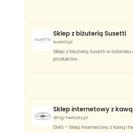
Sklep z biżuterią Susetti
susetti.pl
Sklep z biżuterią Susetti w Gdańsk
produktów...
Sklep internetowy z kawą
dmg-herbaty.pl
DMG – Sklep internetowy z kawą i he