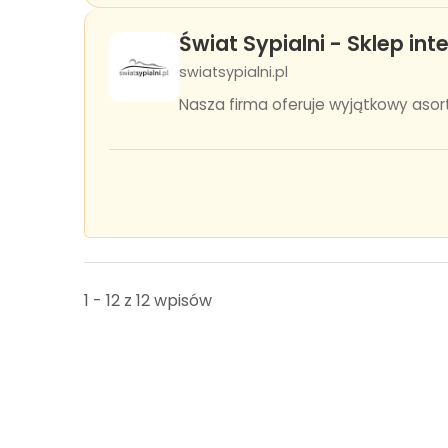
Świat Sypialni - Sklep in
swiatsypialni.pl
Nasza firma oferuje wyjątkowy asort
1 - 12 z 12 wpisów