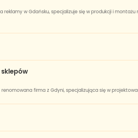
 reklamy w Gdańsku, specjalizuje się w produkcji i montaż
y sklepów
o renomowana firma z Gdyni, specjalizująca się w projektowani