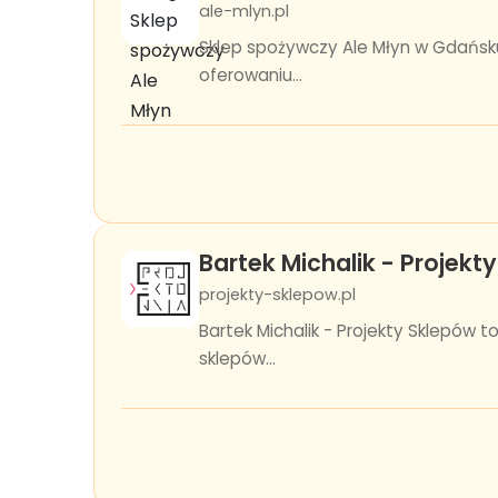
ale-mlyn.pl
Sklep spożywczy Ale Młyn w Gdańsku 
oferowaniu...
Bartek Michalik - Projekt
projekty-sklepow.pl
Bartek Michalik - Projekty Sklepów
sklepów...