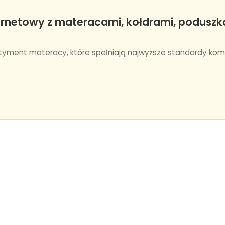
ternetowy z materacami, kołdrami, poduszka
yment materacy, które spełniają najwyższe standardy komfortu