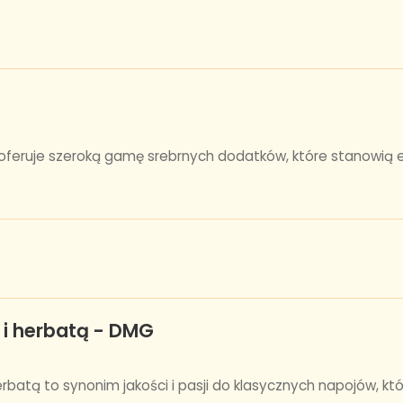
u oferuje szeroką gamę srebrnych dodatków, które stanowią
 i herbatą - DMG
rbatą to synonim jakości i pasji do klasycznych napojów, kt