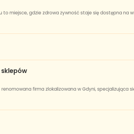
to miejsce, gdzie zdrowa żywność staje się dostępna na wyci
y sklepów
 to renomowana firma zlokalizowana w Gdyni, specjalizująca