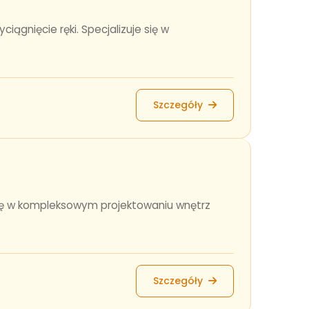
ągnięcie ręki. Specjalizuje się w
Szczegóły
 się w kompleksowym projektowaniu wnętrz
Szczegóły