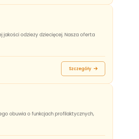
 jakości odzieży dziecięcej. Nasza oferta
Szczegóły
o obuwia o funkcjach profilaktycznych,