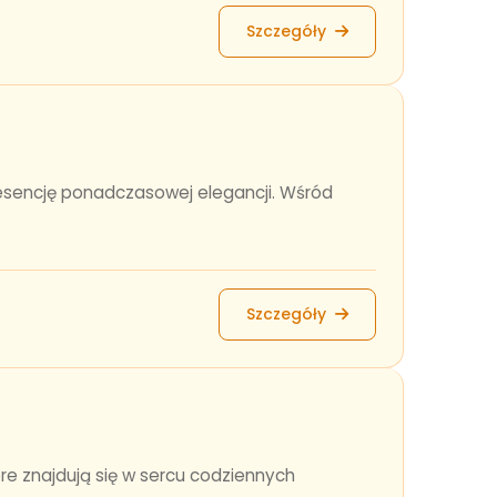
Szczegóły
 esencję ponadczasowej elegancji. Wśród
Szczegóły
óre znajdują się w sercu codziennych