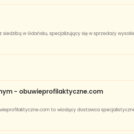
 siedzibą w Gdańsku, specjalizujący się w sprzedaży wysokiej
nym - obuwieprofilaktyczne.com
eprofilaktyczne.com to wiodący dostawca specjalistyczneg