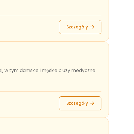
Szczegóły
ej, w tym damskie i męskie bluzy medyczne
Szczegóły