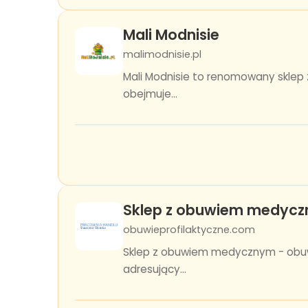
Mali Modnisie
malimodnisie.pl
Mali Modnisie to renomowany sklep z
obejmuje...
Sklep z obuwiem medycz
obuwieprofilaktyczne.com
Sklep z obuwiem medycznym - obuwi
adresujący...