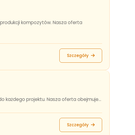
do produkcji kompozytów. Nasza oferta
Szczegóły
 do każdego projektu. Nasza oferta obejmuje...
Szczegóły