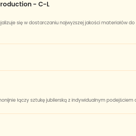
production - C-L
ecjalizuje się w dostarczaniu najwyższej jakości materiałów 
rmonijnie łączy sztukę jubilerską z indywidualnym podejściem