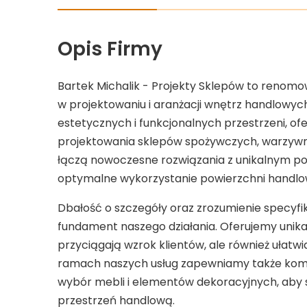
Opis Firmy
Bartek Michalik - Projekty Sklepów to renomow
w projektowaniu i aranżacji wnętrz handlowych
estetycznych i funkcjonalnych przestrzeni, o
projektowania sklepów spożywczych, warzywn
łączą nowoczesne rozwiązania z unikalnym po
optymalne wykorzystanie powierzchni handlo
Dbałość o szczegóły oraz zrozumienie specyfi
fundament naszego działania. Oferujemy unikal
przyciągają wzrok klientów, ale również ułatwi
ramach naszych usług zapewniamy także kom
wybór mebli i elementów dekoracyjnych, aby s
przestrzeń handlową.