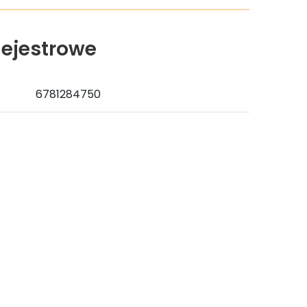
ejestrowe
6781284750