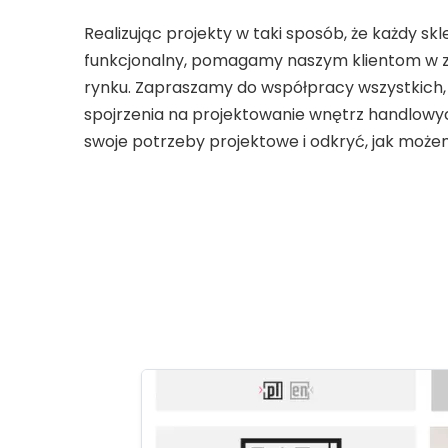
Realizując projekty w taki sposób, że każdy skl
funkcjonalny, pomagamy naszym klientom w zw
rynku. Zapraszamy do współpracy wszystkich,
spojrzenia na projektowanie wnętrz handlowyc
swoje potrzeby projektowe i odkryć, jak moż