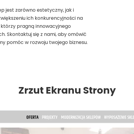
ep jest zarówno estetyczny, jak i
iększeniu ich konkurencyjności na
 którzy pragną innowacyjnego
h. Skontaktuj się z nami, aby omówić
emy pomóc w rozwoju twojego biznesu.
Zrzut Ekranu Strony