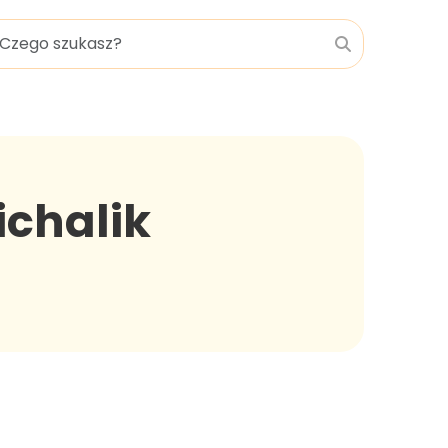
ichalik