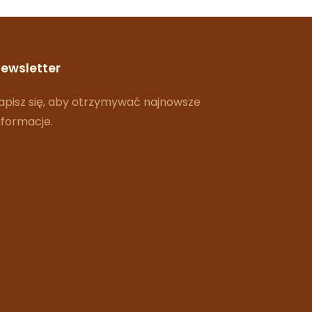
ewsletter
apisz się, aby otrzymywać najnowsze
nformacje.