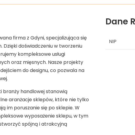
Dane R
ana firma z Gdyni, specjalizująca się
NIP
. Dzięki doświadczeniu w tworzeniu
ferujemy kompleksowe usługi
ych oraz mięsnych. Nasze projekty
dejściem do designu, co pozwala na
wej.
ki branży handlowej stanowią
ne aranżacje sklepów, które nie tylko
ają im poruszanie się po sklepie. W
pleksowe wyposażenie sklepu, w tym
tworzyć spójną i atrakcyjną