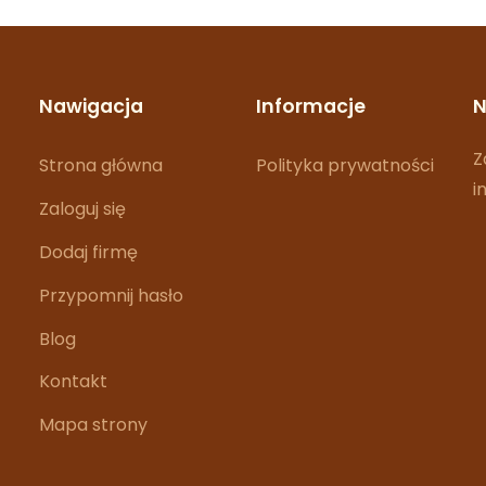
Nawigacja
Informacje
N
Z
Strona główna
Polityka prywatności
i
Zaloguj się
Dodaj firmę
Przypomnij hasło
Blog
Kontakt
Mapa strony