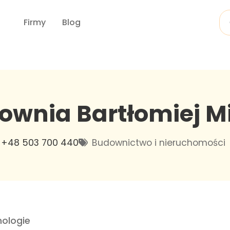
Firmy
Blog
townia Bartłomiej M
+48 503 700 440
Budownictwo i nieruchomości
ologie