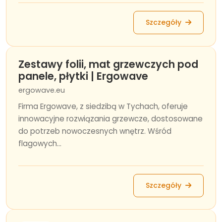
Szczegóły
Zestawy folii, mat grzewczych pod
panele, płytki | Ergowave
ergowave.eu
Firma Ergowave, z siedzibą w Tychach, oferuje
innowacyjne rozwiązania grzewcze, dostosowane
do potrzeb nowoczesnych wnętrz. Wśród
flagowych...
Szczegóły