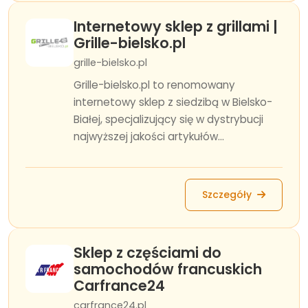
Internetowy sklep z grillami |
Grille-bielsko.pl
grille-bielsko.pl
Grille-bielsko.pl to renomowany
internetowy sklep z siedzibą w Bielsko-
Białej, specjalizujący się w dystrybucji
najwyższej jakości artykułów...
Szczegóły
Sklep z częściami do
samochodów francuskich
Carfrance24
carfrance24.pl