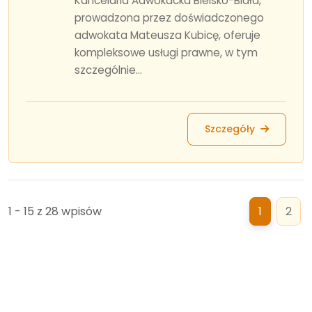
Kancelaria Adwokacka Bielsko-Biała,
prowadzona przez doświadczonego
adwokata Mateusza Kubicę, oferuje
kompleksowe usługi prawne, w tym
szczególnie...
Szczegóły
1 - 15 z 28 wpisów
1
2