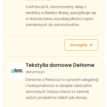
Carfrance24, renomowany sklep z
siedzibą w Bielsku-Białej, specjalizuje się
w dostarczaniu wysokiej jakości części
zamiennych do samochodów...
Szczegóły
Tekstylia domowe DeHome
dehome.pl
DeHome z Pierśćca to synonim elegancji
i funkcjonalności w obrębie tekstyliów
domowych. Nasza oferta to szeroki
wybór produktów takich jak obrusy...