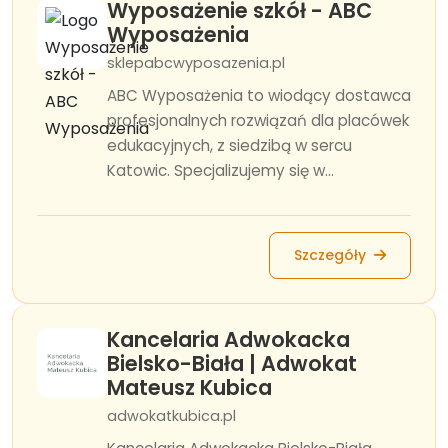
Wyposażenie szkół - ABC
Wyposażenia
sklepabcwyposazenia.pl
ABC Wyposażenia to wiodący dostawca
profesjonalnych rozwiązań dla placówek
edukacyjnych, z siedzibą w sercu
Katowic. Specjalizujemy się w...
Szczegóły
Kancelaria Adwokacka
Bielsko-Biała | Adwokat
Mateusz Kubica
adwokatkubica.pl