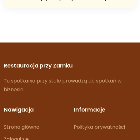
Restauracja przy Zamku
Tu spotkania przy stole prowadzą do spotkań w
biznesie.
Nawigacja
Informacje
Strona główna
Polityka prywatności
Zaloguj się