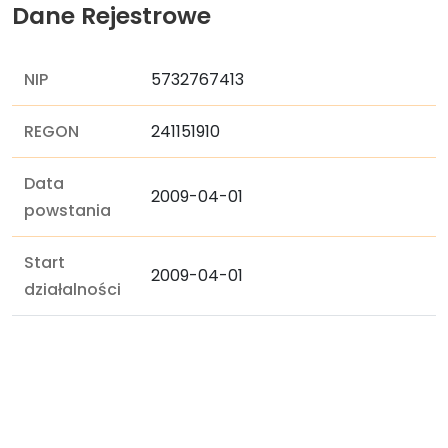
Dane Rejestrowe
NIP
5732767413
REGON
241151910
Data
2009-04-01
powstania
Start
2009-04-01
działalności