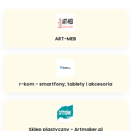
ART-MEB
r-kom - smartfony, tablety i akcesoria
Sklep plastyczny - Artmaker.pl