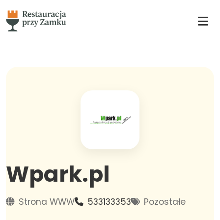
Wpark.pl
Strona WWW
533133353
Pozostałe