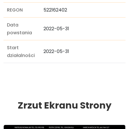
REGON
522162402
Data
2022-05-31
powstania
Start
2022-05-31
działalności
Zrzut Ekranu Strony