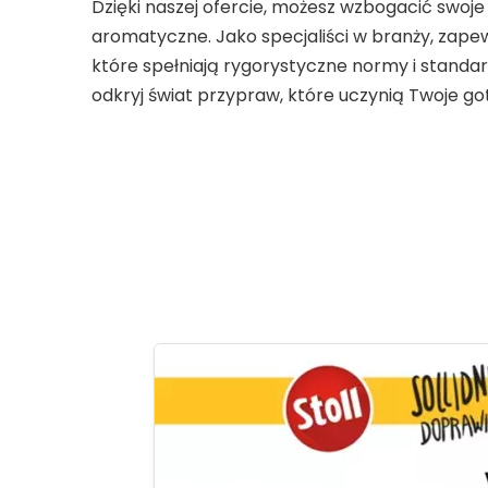
Dzięki naszej ofercie, możesz wzbogacić swoj
aromatyczne. Jako specjaliści w branży, zapew
które spełniają rygorystyczne normy i standardy
odkryj świat przypraw, które uczynią Twoje g