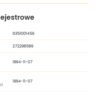
ejestrowe
6351001459
272298589
1994-11-07
a
1994-11-07
ci