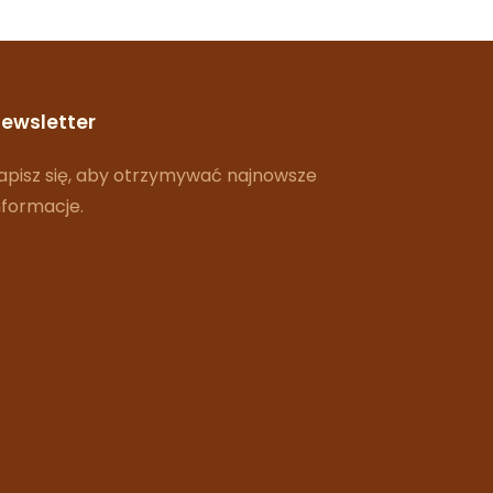
ewsletter
apisz się, aby otrzymywać najnowsze
nformacje.