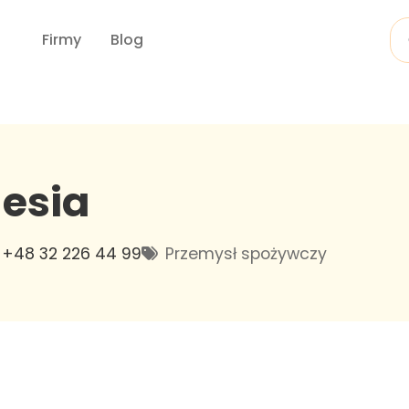
Firmy
Blog
lesia
+48 32 226 44 99
Przemysł spożywczy