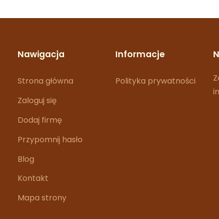
Nawigacja
Informacje
N
Z
Strona główna
Polityka prywatności
i
Zaloguj się
Dodaj firmę
Przypomnij hasło
Blog
Kontakt
Mapa strony