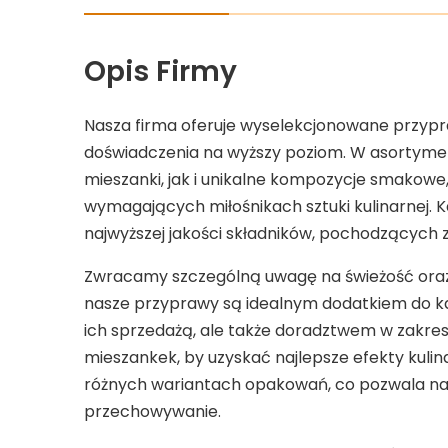
Opis Firmy
Nasza firma oferuje wyselekcjonowane przypra
doświadczenia na wyższy poziom. W asortymen
mieszanki, jak i unikalne kompozycje smakowe,
wymagających miłośnikach sztuki kulinarnej. 
najwyższej jakości składników, pochodzących 
Zwracamy szczególną uwagę na świeżość ora
nasze przyprawy są idealnym dodatkiem do każ
ich sprzedażą, ale także doradztwem w zakre
mieszankek, by uzyskać najlepsze efekty kuli
różnych wariantach opakowań, co pozwala na 
przechowywanie.