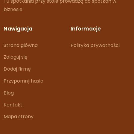
Tu spotkania przy stole prowadzą do spotkań w
biznesie.
Nawigacja
Informacje
Strona główna
Polityka prywatności
Zaloguj się
Dodaj firmę
Przypomnij hasło
Blog
Kontakt
Mapa strony