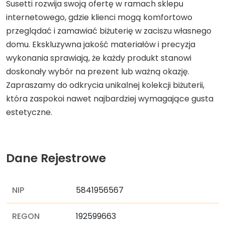
Susetti rozwija swoją ofertę w ramach sklepu
internetowego, gdzie klienci mogą komfortowo
przeglądać i zamawiać biżuterię w zaciszu własnego
domu. Ekskluzywna jakość materiałów i precyzja
wykonania sprawiają, że każdy produkt stanowi
doskonały wybór na prezent lub ważną okazję.
Zapraszamy do odkrycia unikalnej kolekcji biżuterii,
która zaspokoi nawet najbardziej wymagające gusta
estetyczne.
Dane Rejestrowe
NIP
5841956567
REGON
192599663