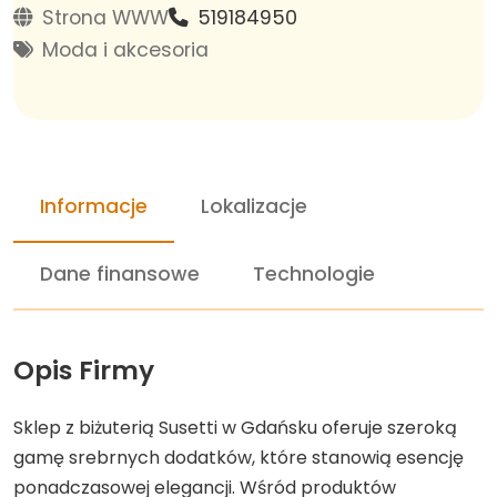
Strona WWW
519184950
Moda i akcesoria
Informacje
Lokalizacje
Dane finansowe
Technologie
Opis Firmy
Sklep z biżuterią Susetti w Gdańsku oferuje szeroką
gamę srebrnych dodatków, które stanowią esencję
ponadczasowej elegancji. Wśród produktów