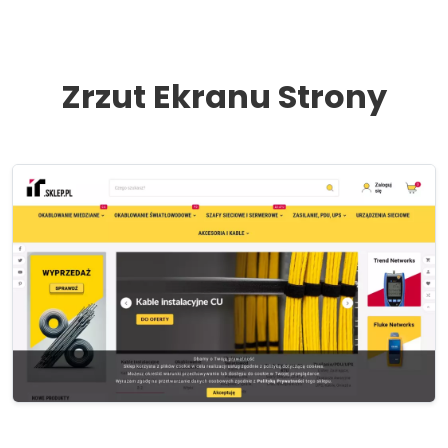
Zrzut Ekranu Strony