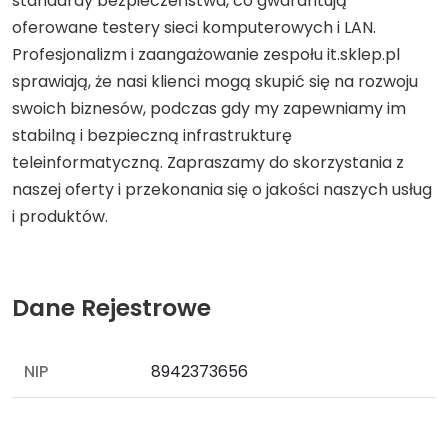
standardy bezpieczeństwa, co gwarantują
oferowane testery sieci komputerowych i LAN.
Profesjonalizm i zaangażowanie zespołu it.sklep.pl
sprawiają, że nasi klienci mogą skupić się na rozwoju
swoich biznesów, podczas gdy my zapewniamy im
stabilną i bezpieczną infrastrukturę
teleinformatyczną. Zapraszamy do skorzystania z
naszej oferty i przekonania się o jakości naszych usług
i produktów.
Dane Rejestrowe
NIP
8942373656