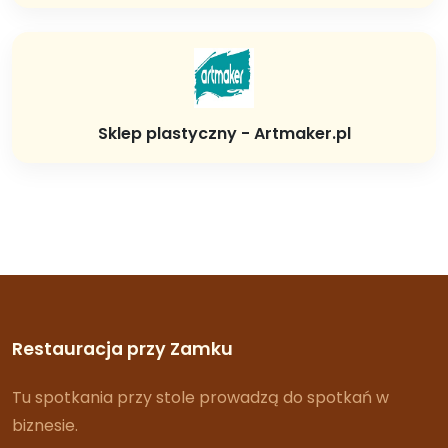
Sklep plastyczny - Artmaker.pl
Restauracja przy Zamku
Tu spotkania przy stole prowadzą do spotkań w
biznesie.