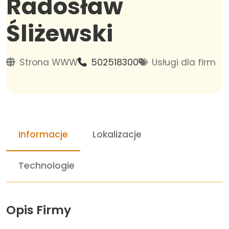
Radosław
Śliżewski
Strona WWW
502518300
Usługi dla firm
Informacje
Lokalizacje
Technologie
Opis Firmy