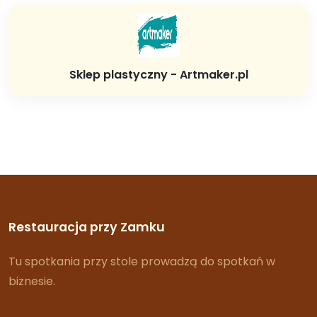
Sklep plastyczny - Artmaker.pl
Restauracja przy Zamku
Tu spotkania przy stole prowadzą do spotkań w
biznesie.