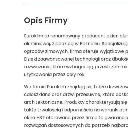
Opis Firmy
Euroklim to renomowany producent okien alumi
aluminiowej, z siedzibą w Poznaniu. Specjalizują
ogrodów zimowych, firma oferuje wyjątkowe poł
Dzięki zaawansowanej technologii oraz dbałośc
rozwiązania, które wzbogacają przestrzeń mie
użytkowania przez cały rok.
W ofercie Euroklim znajdują się także drzwi z
całoszklane oraz drzwi przesuwne, które dosk
architektoniczne. Produkty charakteryzują się
także trwałością i odpornością na warunki at
okna HST oferowane przez firmę to gwarancja 
rozwiązań dostosowanych do potrzeb najbard