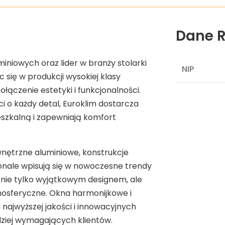
Dane R
niowych oraz lider w branży stolarki
NIP
c się w produkcji wysokiej klasy
ączenie estetyki i funkcjonalności.
i o każdy detal, Euroklim dostarcza
szkalną i zapewniają komfort
ewnętrzne aluminiowe, konstrukcje
onale wpisują się w nowoczesne trendy
 nie tylko wyjątkowym designem, ale
mosferyczne. Okna harmonijkowe i
najwyższej jakości i innowacyjnych
ziej wymagających klientów.