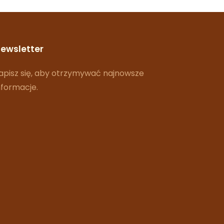
ewsletter
apisz się, aby otrzymywać najnowsze
nformacje.