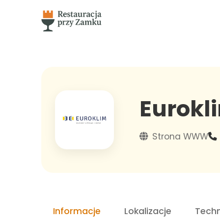
Eurokl
Strona WWW
Informacje
Lokalizacje
Techn