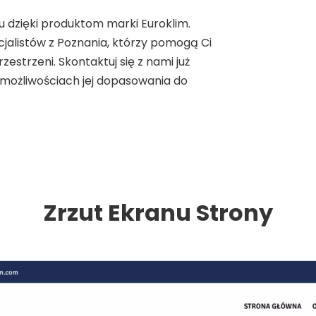
u dzięki produktom marki Euroklim.
cjalistów z Poznania, którzy pomogą Ci
estrzeni. Skontaktuj się z nami już
 i możliwościach jej dopasowania do
Zrzut Ekranu Strony