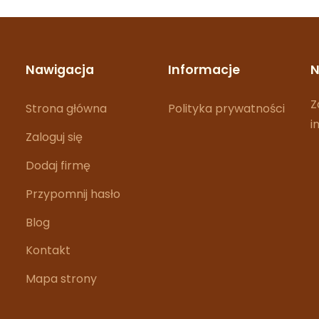
Nawigacja
Informacje
N
Z
Strona główna
Polityka prywatności
i
Zaloguj się
Dodaj firmę
Przypomnij hasło
Blog
Kontakt
Mapa strony