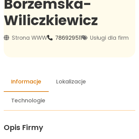
Borzemska-
Wiliczkiewicz
Strona WWW
786929511
Usługi dla firm
Informacje
Lokalizacje
Technologie
Opis Firmy