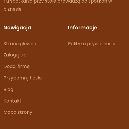
Tu spotkania przy stole prowadzą do spotkań w
biznesie.
Nawigacja
Informacje
Strona główna
Polityka prywatności
Zaloguj się
Dodaj firmę
Przypomnij hasło
Blog
Kontakt
Mapa strony