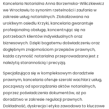
Kancelaria Notarialna Anna Borzemska-Wiliczkiewicz
we Wrocławiu to synonim rzetelności i zaufania w
zakresie usług notarialnych. Zlokalizowana na
urokliwym osiedlu Krzyki, kancelaria gwarantuje
profesjonalną obsługę, koncentrując się na
potrzebach klientów indywidualnych oraz
biznesowych. Dzięki bogatemu doświadczeniu oraz
dogłębnym znajomościom przepisów prawnych,
każda czynność notarialna przeprowadzana jest z
należytą starannością i precyzją.
Specjalizująca się w kompleksowym doradztwie
prawnym, kancelaria oferuje szeroki wachlarz usług,
począwszy od sporządzania aktów notarialnych,
poprzez poświadczenia dokumentów, aż po
doradztwo w zakresie regulacji prawnych.
Dokładność, dyskrecja i etyka zawodowa to kluczowe