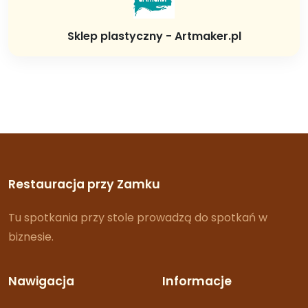
Sklep plastyczny - Artmaker.pl
Restauracja przy Zamku
Tu spotkania przy stole prowadzą do spotkań w
biznesie.
Nawigacja
Informacje