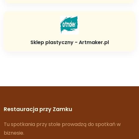
Sklep plastyczny - Artmaker.pl
Restauracja przy Zamku
Tu spotkania przy stole prowadzą do spotkań w
biznesie.