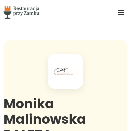
Monika
Malinowska