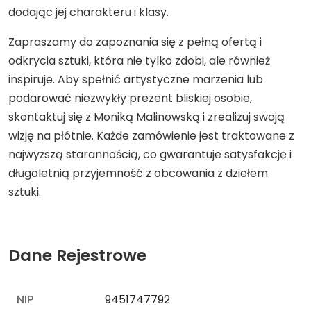
dodając jej charakteru i klasy.
Zapraszamy do zapoznania się z pełną ofertą i
odkrycia sztuki, która nie tylko zdobi, ale również
inspiruje. Aby spełnić artystyczne marzenia lub
podarować niezwykły prezent bliskiej osobie,
skontaktuj się z Moniką Malinowską i zrealizuj swoją
wizję na płótnie. Każde zamówienie jest traktowane z
najwyższą starannością, co gwarantuje satysfakcję i
długoletnią przyjemność z obcowania z dziełem
sztuki.
Dane Rejestrowe
NIP
9451747792