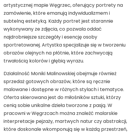
artystycznej mapie Węgrzec, oferujący portrety na
zamówienie, które emanują indywidualizmem i
subtelną estetyką. Każdy portret jest starannie
wykonywany ze zdjęcia, co pozwala oddać
najdrobniejsze szczegóły i esencję osoby
sportretowanej. Artystka specjalizuje się w tworzeniu
obrazów olejnych na płótnie, które zachwycają
trwałością kolorów i głębią wyrazu.
Działalność Moniki Malinowskiej obejmuje również
sprzedaż gotowych obrazów, które są ręcznie
malowane i dostępne w różnych stylach i tematyce.
Oferta skierowana jest do miłośników sztuki, którzy
cenią sobie unikalne dzieła tworzone z pasją. W
pracowni w Węgrzcach można znaleźć malarskie
interpretacje pejzaży, martwych natur czy abstrakcji,
które doskonale wkomponują się w każdą przestrzeń,