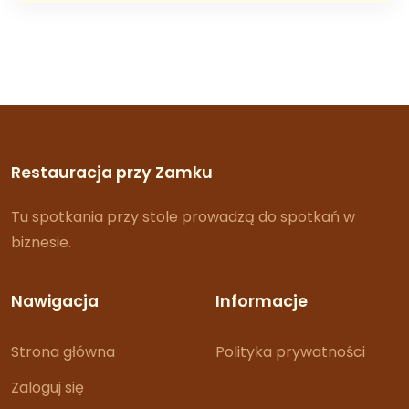
Restauracja przy Zamku
Tu spotkania przy stole prowadzą do spotkań w
biznesie.
Nawigacja
Informacje
Strona główna
Polityka prywatności
Zaloguj się