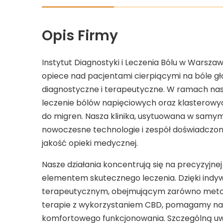
Opis Firmy
Instytut Diagnostyki i Leczenia Bólu w Warszaw
opiece nad pacjentami cierpiącymi na bóle 
diagnostyczne i terapeutyczne. W ramach na
leczenie bólów napięciowych oraz klasterowyc
do migren. Nasza klinika, usytuowana w samy
nowoczesne technologie i zespół doświadczon
jakość opieki medycznej.
Nasze działania koncentrują się na precyzyjne
elementem skutecznego leczenia. Dzięki ind
terapeutycznym, obejmującym zarówno metody
terapie z wykorzystaniem CBD, pomagamy na
komfortowego funkcjonowania. Szczególną u