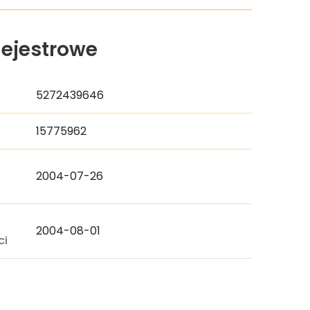
ejestrowe
5272439646
15775962
2004-07-26
a
2004-08-01
ci