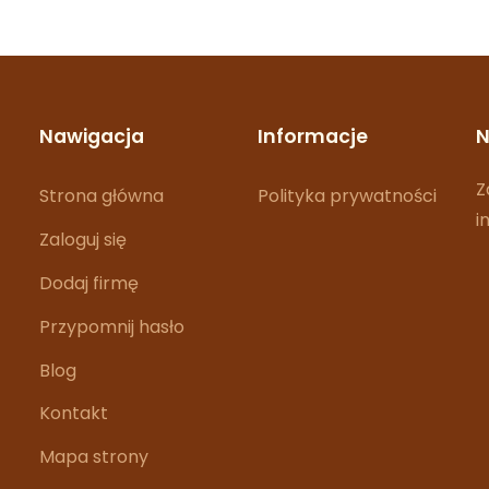
Nawigacja
Informacje
N
Z
Strona główna
Polityka prywatności
i
Zaloguj się
Dodaj firmę
Przypomnij hasło
Blog
Kontakt
Mapa strony