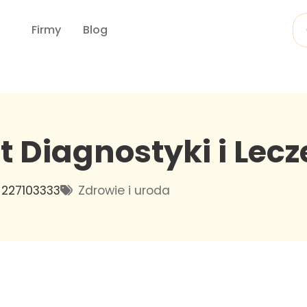
Firmy
Blog
t Diagnostyki i Lecz
227103333
Zdrowie i uroda