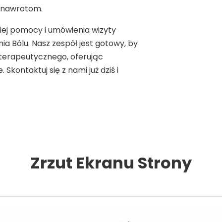
o nawrotom.
iej pomocy i umówienia wizyty
nia Bólu. Nasz zespół jest gotowy, by
terapeutycznego, oferując
Skontaktuj się z nami już dziś i
Zrzut Ekranu Strony