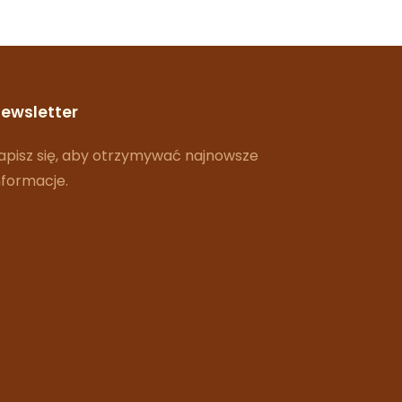
ewsletter
apisz się, aby otrzymywać najnowsze
nformacje.