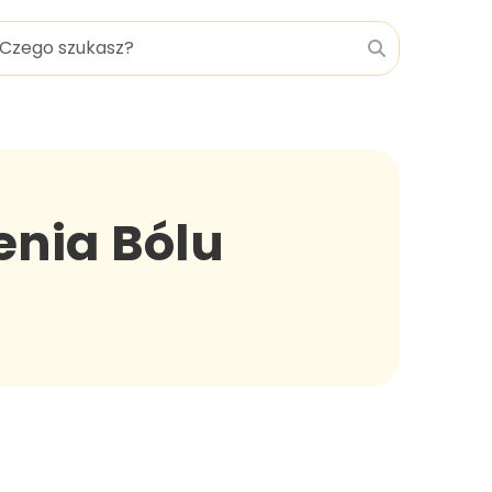
enia Bólu