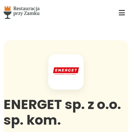
ENERGET sp. z o.o.
sp. kom.