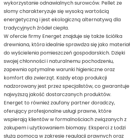
wykorzystanie odnawialnych surowców. Pellet ze
słomy charakteryzuje się wysoką wartością
energetyczną i jest ekologiczną alternatywą dla
tradycyjnych źródeł ciepła.
W ofercie firmy Energet znajduje się także ściółka
drewniana, która idealnie sprawdza się jako materiał
do wyścielenia pomieszczeń gospodarskich. Dzięki
swojej chłonności i naturalnemu pochodzeniu,
zapewnia optymalne warunki higieniczne oraz
komfort dla zwierząt. Każdy etap produkcji
nadzorowany jest przez specjalistów, co gwarantuje
najwyższą jakość dostarczanych produktów.
Energet to również zaufany partner doradczy,
oferujący profesjonalne usługi prawne, które
wspierają klientów w formalnościach związanych z
zakupem i użytkowaniem biomasy. Eksperci z Łodzi
służą pomocą w zakresie regulacji prawnych oraz