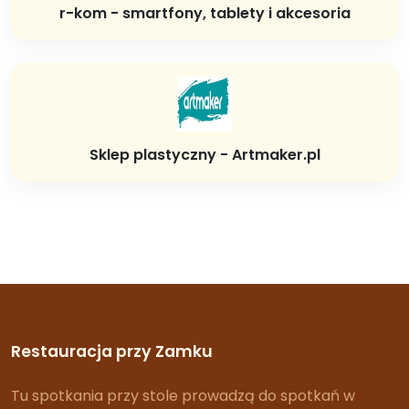
r-kom - smartfony, tablety i akcesoria
Sklep plastyczny - Artmaker.pl
Restauracja przy Zamku
Tu spotkania przy stole prowadzą do spotkań w