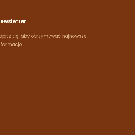
ewsletter
apisz się, aby otrzymywać najnowsze
nformacje.