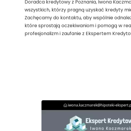
Doradca kredytowy z Poznania, Iwona Kaczmare
wszystkich, którzy pragną uzyskać kredyty 
Zachęcamy do kontaktu, aby wspólnie odnaleź
które sprostają oczekiwaniom i pomogą w real
profesjonalizm i zaufanie z Ekspertem Kredy