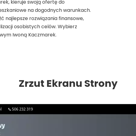
k, kieruje swoją ofertę do
mieszkaniowe na dogodnych warunkach.
ć najlepsze rozwiązania finansowe,
izacji osobistych celów. Wybierz
towym Iwoną Kaczmarek.
Zrzut Ekranu Strony