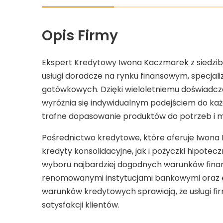
Opis Firmy
Ekspert Kredytowy Iwona Kaczmarek z siedzi
usługi doradcze na rynku finansowym, specjali
gotówkowych. Dzięki wieloletniemu doświadczen
wyróżnia się indywidualnym podejściem do każd
trafne dopasowanie produktów do potrzeb i m
Pośrednictwo kredytowe, które oferuje Iwon
kredyty konsolidacyjne, jak i pożyczki hipote
wyboru najbardziej dogodnych warunków fina
renomowanymi instytucjami bankowymi oraz el
warunków kredytowych sprawiają, że usługi fir
satysfakcji klientów.