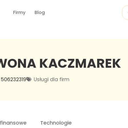
Firmy
Blog
 IWONA KACZMAREK
506232319
Usługi dla firm
 finansowe
Technologie