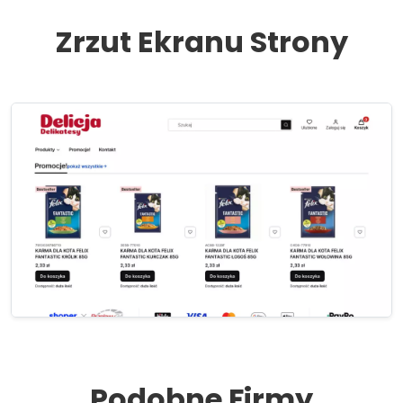
Zrzut Ekranu Strony
Podobne Firmy