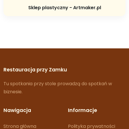
Sklep plastyczny - Artmaker.pl
Restauracja przy Zamku
Tu spotkania przy stole prowadzą do spotkań w
biznesie.
Nawigacja
Informacje
Strona główna
Polityka prywatności