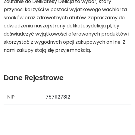
Zaufanie do Delikatesy Delicja to wybór, który
przynosi korzyści w postaci wyjątkowego wachlarza
smaków oraz zdrowotnych atutów. Zapraszamy do
odwiedzenia naszej strony delikatesydelicja.pl, by
doświadczyć wyjątkowości oferowanych produktów i
skorzystać z wygodnych opcji zakupowych online. Z
nami zakupy stają się przyjemnością.
Dane Rejestrowe
NIP
7571127312