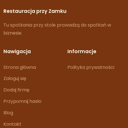
Restauracja przy Zamku
Tu spotkania przy stole prowadzą do spotkań w
biznesie.
Nawigacja
Informacje
Strona główna
Polityka prywatności
Zaloguj się
Dodaj firmę
Przypomnij hasło
Blog
Kontakt