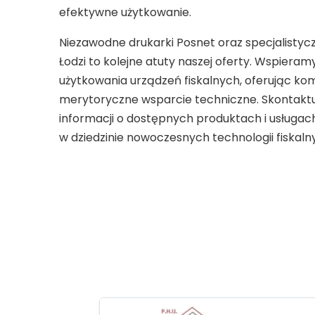
efektywne użytkowanie.
Niezawodne drukarki Posnet oraz specjalistyc
Łodzi to kolejne atuty naszej oferty. Wspieram
użytkowania urządzeń fiskalnych, oferując k
merytoryczne wsparcie techniczne. Skontaktuj
informacji o dostępnych produktach i usługac
w dziedzinie nowoczesnych technologii fiskaln