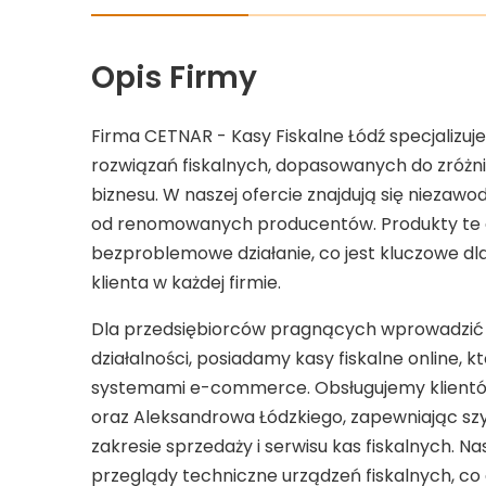
Opis Firmy
Firma CETNAR - Kasy Fiskalne Łódź specjalizu
rozwiązań fiskalnych, dopasowanych do zróż
biznesu. W naszej ofercie znajdują się niezawod
od renomowanych producentów. Produkty te g
bezproblemowe działanie, co jest kluczowe dla
klienta w każdej firmie.
Dla przedsiębiorców pragnących wprowadzić 
działalności, posiadamy kasy fiskalne online, k
systemami e-commerce. Obsługujemy klientów ni
oraz Aleksandrowa Łódzkiego, zapewniając szy
zakresie sprzedaży i serwisu kas fiskalnych. N
przeglądy techniczne urządzeń fiskalnych, co 