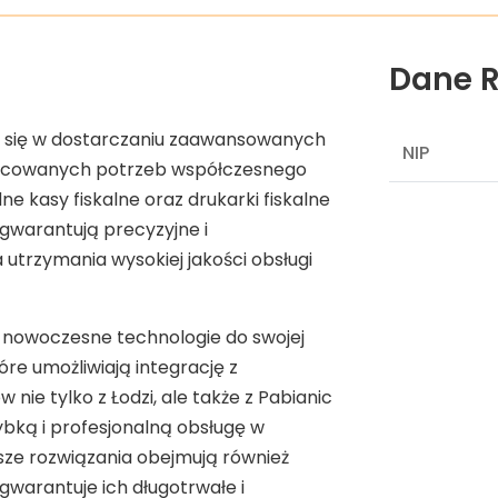
Dane R
je się w dostarczaniu zaawansowanych
NIP
nicowanych potrzeb współczesnego
ne kasy fiskalne oraz drukarki fiskalne
warantują precyzyjne i
 utrzymania wysokiej jakości obsługi
nowoczesne technologie do swojej
tóre umożliwiają integrację z
e tylko z Łodzi, ale także z Pabianic
bką i profesjonalną obsługę w
asze rozwiązania obejmują również
gwarantuje ich długotrwałe i