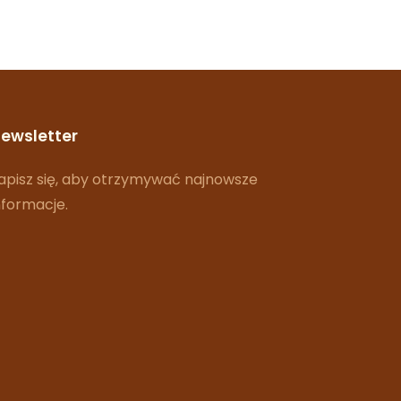
ewsletter
apisz się, aby otrzymywać najnowsze
nformacje.