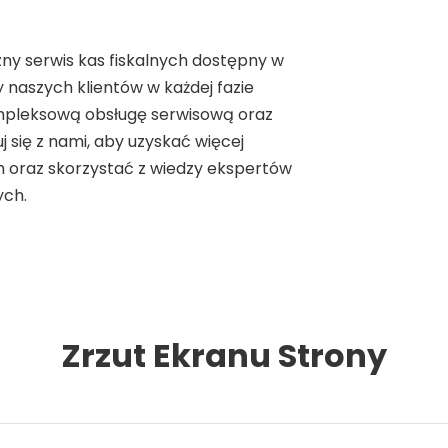
zny serwis kas fiskalnych dostępny w
y naszych klientów w każdej fazie
ompleksową obsługę serwisową oraz
 się z nami, aby uzyskać więcej
h oraz skorzystać z wiedzy ekspertów
ych.
Zrzut Ekranu Strony