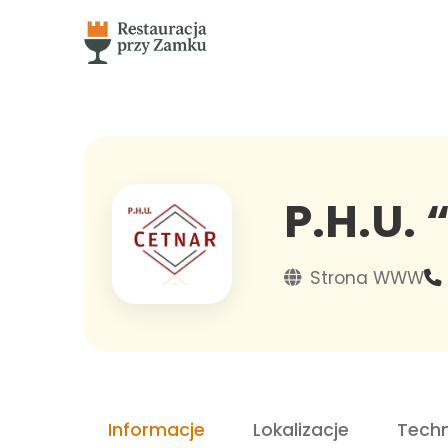
P.H.U.
Strona WWW
Informacje
Lokalizacje
Techn