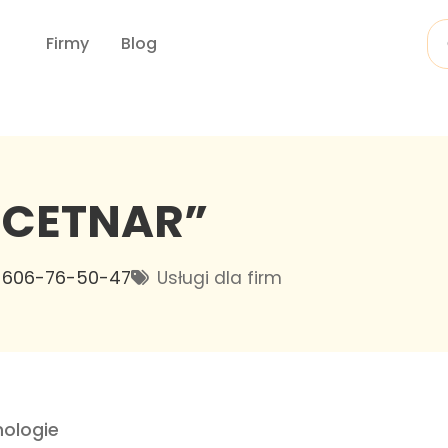
Firmy
Blog
 “CETNAR”
606-76-50-47
Usługi dla firm
ologie