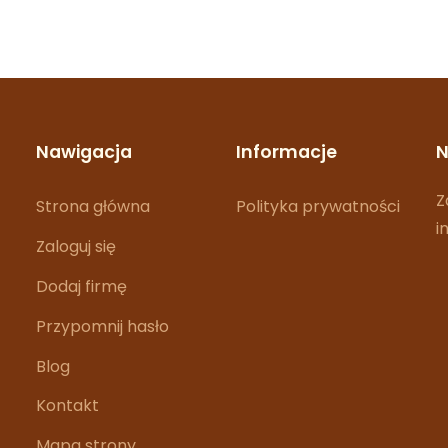
Nawigacja
Informacje
N
Z
Strona główna
Polityka prywatności
i
Zaloguj się
Dodaj firmę
Przypomnij hasło
Blog
Kontakt
Mapa strony