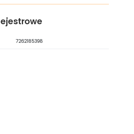
ejestrowe
7262185398