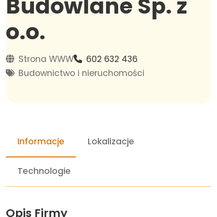
Budowlane Sp. z
o.o.
Strona WWW
602 632 436
Budownictwo i nieruchomości
Informacje
Lokalizacje
Technologie
Opis Firmy