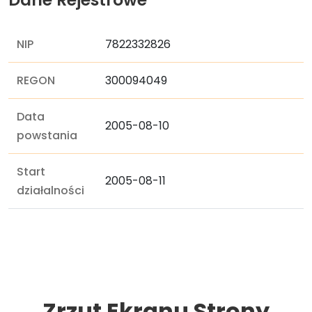
NIP
7822332826
REGON
300094049
Data
2005-08-10
powstania
Start
2005-08-11
działalności
Zrzut Ekranu Strony