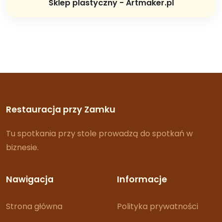
Sklep plastyczny - Artmaker.pl
Restauracja przy Zamku
Tu spotkania przy stole prowadzą do spotkań w
biznesie.
Nawigacja
Informacje
Strona główna
Polityka prywatności