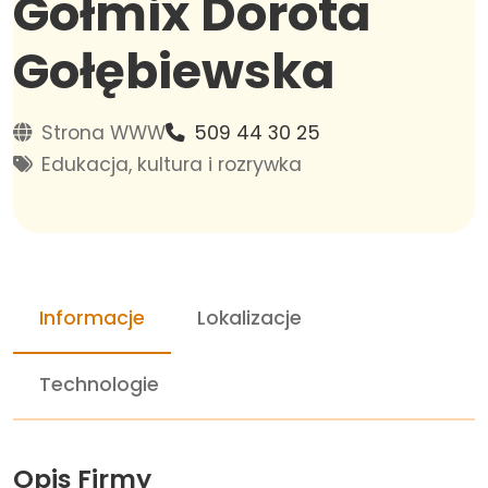
Gołmix Dorota
Gołębiewska
Strona WWW
509 44 30 25
Edukacja, kultura i rozrywka
Informacje
Lokalizacje
Technologie
Opis Firmy