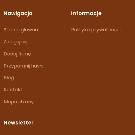
Nawigacja
Informacje
Strona główna
Polityka prywatności
Zaloguj się
Dodaj firmę
Przypomnij hasło
Blog
Kontakt
Mapa strony
Newsletter