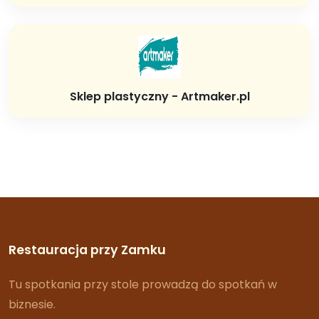
Sklep plastyczny - Artmaker.pl
Restauracja przy Zamku
Tu spotkania przy stole prowadzą do spotkań w
biznesie.