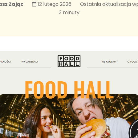
asz Zając
12 lutego 2026
Ostatnia aktualizacja w
3 minuty