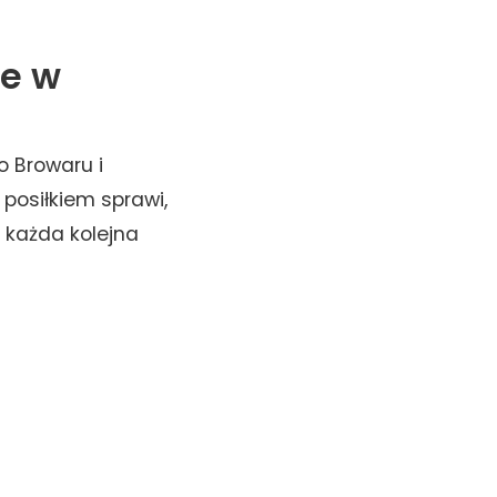
je w
 Browaru i
posiłkiem sprawi,
e każda kolejna