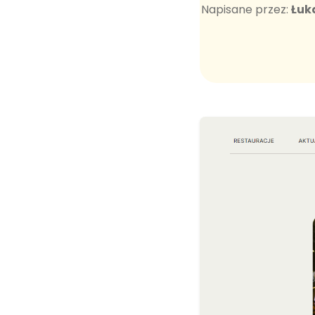
Napisane przez:
Łuk