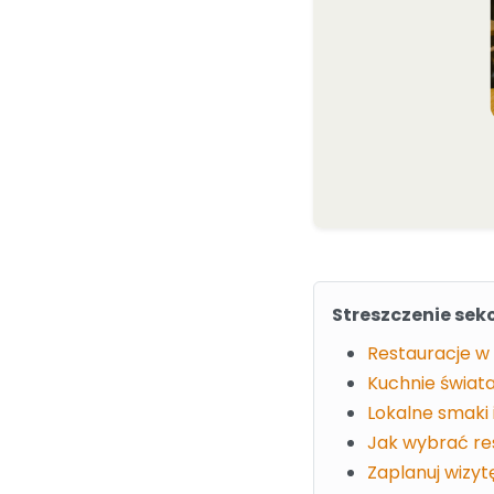
Streszczenie sekc
Restauracje w
Kuchnie świat
Lokalne smaki
Jak wybrać re
Zaplanuj wizyt