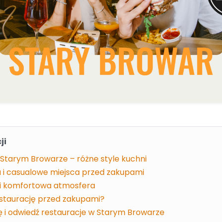
ji
 Starym Browarze – różne style kuchni
a i casualowe miejsca przed zakupami
 i komfortowa atmosfera
staurację przed zakupami?
ę i odwiedź restauracje w Starym Browarze