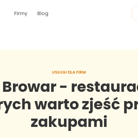
Firmy
Blog
USŁUGI DLA FIRM
 Browar - restaura
rych warto zjeść p
zakupami