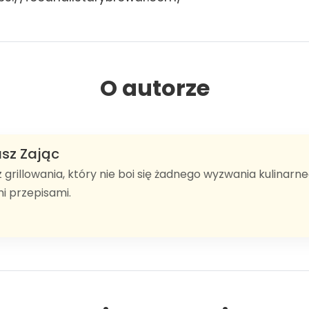
O autorze
sz Zając
z grillowania, który nie boi się żadnego wyzwania kulinarnego
i przepisami.