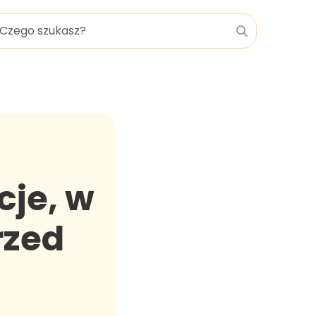
cje, w
rzed