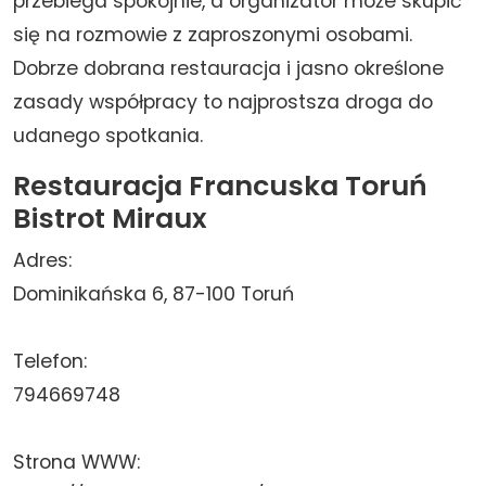
przebiega spokojnie, a organizator może skupić
się na rozmowie z zaproszonymi osobami.
Dobrze dobrana restauracja i jasno określone
zasady współpracy to najprostsza droga do
udanego spotkania.
Restauracja Francuska Toruń
Bistrot Miraux
Adres:
Dominikańska 6, 87-100 Toruń
Telefon:
794669748
Strona WWW: