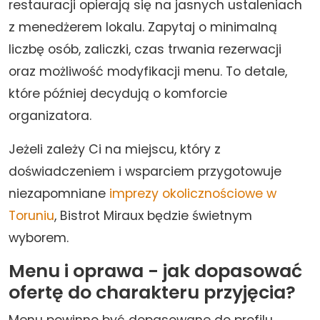
restauracji opierają się na jasnych ustaleniach
z menedżerem lokalu. Zapytaj o minimalną
liczbę osób, zaliczki, czas trwania rezerwacji
oraz możliwość modyfikacji menu. To detale,
które później decydują o komforcie
organizatora.
Jeżeli zależy Ci na miejscu, który z
doświadczeniem i wsparciem przygotowuje
niezapomniane
imprezy okolicznościowe w
Toruniu
, Bistrot Miraux będzie świetnym
wyborem.
Menu i oprawa - jak dopasować
ofertę do charakteru przyjęcia?
Menu powinno być dopasowane do profilu