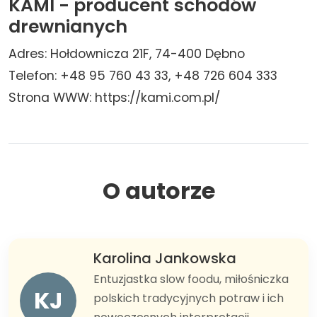
KAMI - producent schodów
drewnianych
Adres: Hołdownicza 21F, 74-400 Dębno
Telefon: +48 95 760 43 33, +48 726 604 333
Strona WWW: https://kami.com.pl/
O autorze
Karolina Jankowska
Entuzjastka slow foodu, miłośniczka
KJ
polskich tradycyjnych potraw i ich