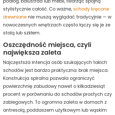
podłóg, balustrad lub mebli, tworząc spójną
stylistycznie całość. Co ważne,
schody kręcone
drewniane
nie muszą wyglądać tradycyjnie — w
nowoczesnych wnętrzach często łączy się je ze
stalą lub szkłem.
Oszczędność miejsca, czyli
największa zaleta
Najczęstsza intencja osób szukających takich
schodów jest bardzo praktyczna: brak miejsca.
Konstrukcja spiralna pozwala ograniczyć
powierzchnię zabudowy nawet o kilkadziesiąt
procent w porównaniu do schodów prostych czy
zabiegowych. To ogromna zaleta w domach z
antresolą, poddaszem użytkowym lub wąskim