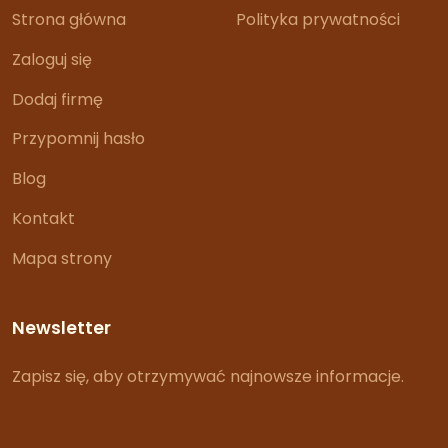
Strona główna
Polityka prywatności
Zaloguj się
Dodaj firmę
Przypomnij hasło
Blog
Kontakt
Mapa strony
Newsletter
Zapisz się, aby otrzymywać najnowsze informacje.