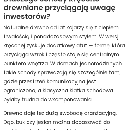
drewniane przyciągają uwagę
inwestorów?
Naturalne drewno od lat kojarzy się z ciepłem,
trwałością i ponadczasowym stylem. W wersji
kręconej zyskuje dodatkowy atut — formę, która
przyciąga wzrok i często staje się centralnym
punktem wnętrza. W domach jednorodzinnych
takie schody sprawdzają się szczególnie tam,
gdzie przestrzeń komunikacyjna jest
ograniczona, a klasyczna klatka schodowa
byłaby trudna do wkomponowania.
Drewno daje też dużą swobodę aranżacyjną.
Dąb, buk czy jesion można dopasować do