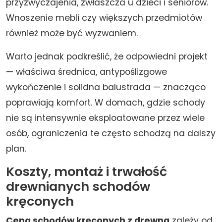
przyzwyczajenia, zwłaszcza u dzieci i seniorów.
Wnoszenie mebli czy większych przedmiotów
również może być wyzwaniem.
Warto jednak podkreślić, że odpowiedni projekt
— właściwa średnica, antypoślizgowe
wykończenie i solidna balustrada — znacząco
poprawiają komfort. W domach, gdzie schody
nie są intensywnie eksploatowane przez wiele
osób, ograniczenia te często schodzą na dalszy
plan.
Koszty, montaż i trwałość
drewnianych schodów
kręconych
Cena schodów kręconych z drewna
zależy od