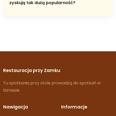
zyskują tak dużą popularność?
Restauracja przy Zamku
Tu spotkania przy stole prowadzą do spotkań w
biznesie.
Nawigacja
Informacje