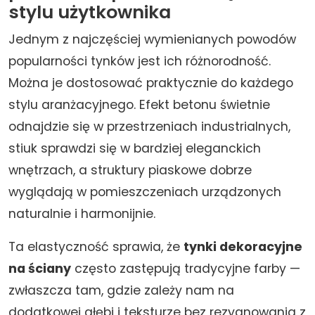
stylu użytkownika
Jednym z najczęściej wymienianych powodów
popularności tynków jest ich różnorodność.
Można je dostosować praktycznie do każdego
stylu aranżacyjnego. Efekt betonu świetnie
odnajdzie się w przestrzeniach industrialnych,
stiuk sprawdzi się w bardziej eleganckich
wnętrzach, a struktury piaskowe dobrze
wyglądają w pomieszczeniach urządzonych
naturalnie i harmonijnie.
Ta elastyczność sprawia, że
tynki dekoracyjne
na ściany
często zastępują tradycyjne farby —
zwłaszcza tam, gdzie zależy nam na
dodatkowej głębi i teksturze bez rezygnowania z