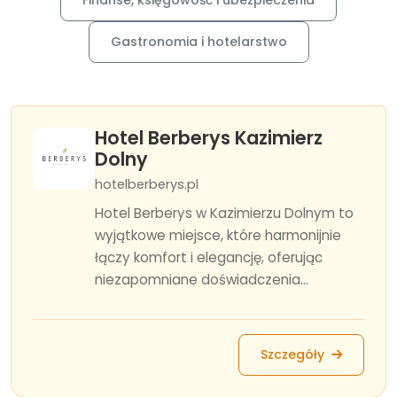
Finanse, księgowość i ubezpieczenia
Gastronomia i hotelarstwo
Hotel Berberys Kazimierz
Dolny
hotelberberys.pl
Hotel Berberys w Kazimierzu Dolnym to
wyjątkowe miejsce, które harmonijnie
łączy komfort i elegancję, oferując
niezapomniane doświadczenia...
Szczegóły