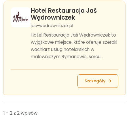
Hotel Restauracja Jaś
Wędrowniczek
jas-wedrowniczek.pl
Hotel Restauracja Jaś Wędrowniczek to
wyjątkowe miejsce, które oferuje szeroki
wachlarz usług hotelarskich w
malowniczym Rymanowie, sercu...
Szczegóły
1 - 2 z 2 wpisów