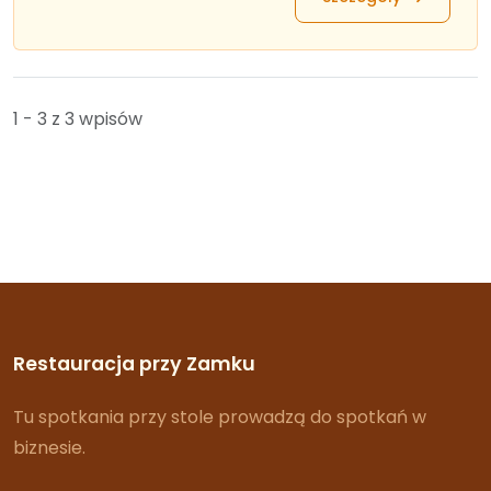
1 - 3 z 3 wpisów
Restauracja przy Zamku
Tu spotkania przy stole prowadzą do spotkań w
biznesie.