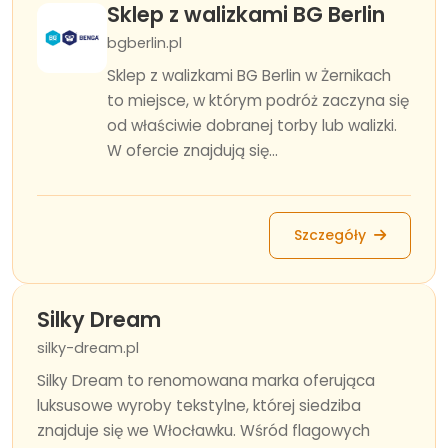
Sklep z walizkami BG Berlin
bgberlin.pl
Sklep z walizkami BG Berlin w Żernikach
to miejsce, w którym podróż zaczyna się
od właściwie dobranej torby lub walizki.
W ofercie znajdują się...
Szczegóły
Silky Dream
silky-dream.pl
Silky Dream to renomowana marka oferująca
luksusowe wyroby tekstylne, której siedziba
znajduje się we Włocławku. Wśród flagowych