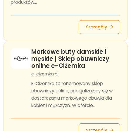
produktów...
Szczegóły
Markowe buty damskie i
męskie | Sklep obuwniczy
online e-Ciżemka
e-cizemka.pl
E-Ciżemka to renomowany sklep
obuwniczy online, specjalizujący się w
dostarczaniu markowego obuwia dla
kobiet i mężczyzn. W ofercie...
Szczegóły