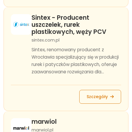
Sintex - Producent
uszczelek, rurek
plastikowych, węży PCV
sintex.com.pl
Sintex, renomowany producent z
Wrocławia specjalizujący się w produkcji
rurek i patyczków plastikowych, oferuje
zaawansowane rozwiązania dla...
Szczegóły
marwiol
marwiol.pl