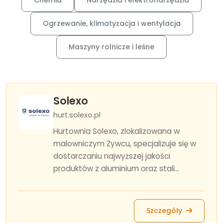
Chemia
Narzędzia i elektronarzędzia
Ogrzewanie, klimatyzacja i wentylacja
Maszyny rolnicze i leśne
Solexo
hurt.solexo.pl
Hurtownia Solexo, zlokalizowana w
malowniczym Żywcu, specjalizuje się w
dostarczaniu najwyższej jakości
produktów z aluminium oraz stali...
Szczegóły