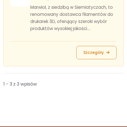
Marwiol, z siedzibą w Siemiatyczach, to
renomowany dostawca filamentów do
drukarek 3D, oferujący szeroki wybór
produktów wysokiej jakości....
Szczegóły
1 - 3 z 3 wpisów